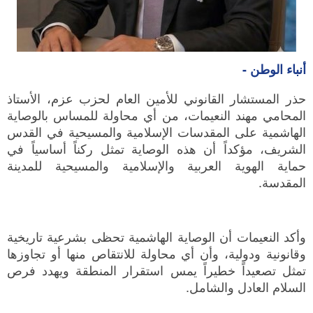
أنباء الوطن -
حذر المستشار القانوني للأمين العام لحزب عزم، الأستاذ
المحامي مهند النعيمات، من أي محاولة للمساس بالوصاية
الهاشمية على المقدسات الإسلامية والمسيحية في القدس
الشريف، مؤكداً أن هذه الوصاية تمثل ركناً أساسياً في
حماية الهوية العربية والإسلامية والمسيحية للمدينة
المقدسة.
وأكد النعيمات أن الوصاية الهاشمية تحظى بشرعية تاريخية
وقانونية ودولية، وأن أي محاولة للانتقاص منها أو تجاوزها
تمثل تصعيداً خطيراً يمس استقرار المنطقة ويهدد فرص
السلام العادل والشامل.