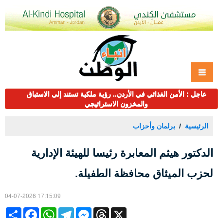
عاجل : الأمن الغذائي في الأردن.. رؤية ملكية تستند إلى الاستباق
والمخزون الاستراتيجي
الرئيسية
برلمان وأحزاب
الدكتور هيثم المعابرة رئيسا للهيئة الإدارية
لحزب الميثاق محافظة الطفيلة.
04-07-2026 17:15:09
Share
Facebook
WhatsApp
Telegram
Messenger
Threads
X