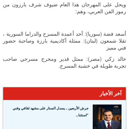
ويحل على المهرجان هذا العام ضيوف شرف بارزون من
رموز الفن العربي، وهم:
أسعد فضة (سوريا): أحد أعمدة المسرح والدراما السورية ،
تقلا شمعون (لبنان): ممثلة أكاديمية بارزة وصاحبة حضور
فني مميز
خالد زكي (مصر): ممثل قدير ومخرج مسرحي صاحب
تجربة طويلة في خشبة المسرح.
آخر الأخبار
جرش الأربعين .. يسدل الستار على مشهد ثقافي وفني
"استثنا...