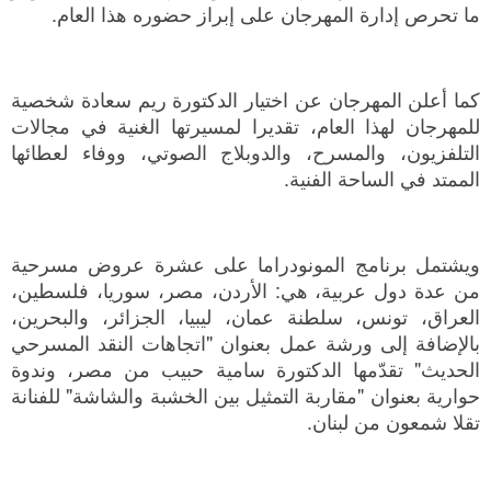
ما تحرص إدارة المهرجان على إبراز حضوره هذا العام.
كما أعلن المهرجان عن اختيار الدكتورة ريم سعادة شخصية
للمهرجان لهذا العام، تقديرا لمسيرتها الغنية في مجالات
التلفزيون، والمسرح، والدوبلاج الصوتي، ووفاء لعطائها
الممتد في الساحة الفنية.
ويشتمل برنامج المونودراما على عشرة عروض مسرحية
من عدة دول عربية، هي: الأردن، مصر، سوريا، فلسطين،
العراق، تونس، سلطنة عمان، ليبيا، الجزائر، والبحرين،
بالإضافة إلى ورشة عمل بعنوان "اتجاهات النقد المسرحي
الحديث" تقدّمها الدكتورة سامية حبيب من مصر، وندوة
حوارية بعنوان "مقاربة التمثيل بين الخشبة والشاشة" للفنانة
تقلا شمعون من لبنان.