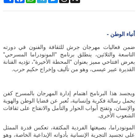
أنباء الوطن -
ضمن فعاليات مهرجان جرش للثقافة والفنون في دورته
التاسعة والثلاثين، ينطلق برنامج "المونودراما المسرحي"
بعرض افتتاحي مميز بعنوان "المحطة الأخيرة"، تؤديه الفنانة
القديرة عبير عيسى، وهو من تأليف وإخراج حكيم حرب.
ويجسد هذا البرنامج اهتمام إدارة المهرجان بالمسرح كفن
يحمل رسالة فكرية وإنسانية، تُعبر عن قضايا الوطن والهوية
والإنسان، وتفتح أبواب الحوار والتأمل والانفتاح على ثقافات
الشعوب الأخرى.
المونودراما، بصيغتها الفردية المكثفة، تعكس قدرة الممثل
على تجسيد التجربة الإنسانية بأدواته الإبداعية الخاصة، وهو