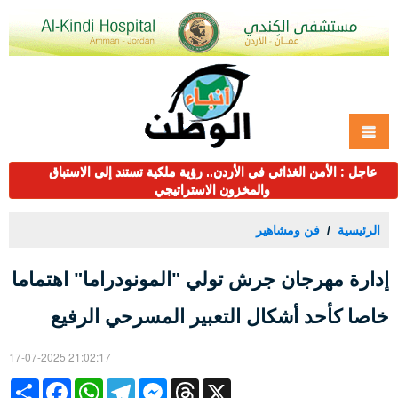
عاجل : الأمن الغذائي في الأردن.. رؤية ملكية تستند إلى الاستباق
والمخزون الاستراتيجي
الرئيسية
فن ومشاهير
إدارة مهرجان جرش تولي "المونودراما" اهتماما
خاصا كأحد أشكال التعبير المسرحي الرفيع
17-07-2025 21:02:17
Share
Facebook
WhatsApp
Telegram
Messenger
Threads
X