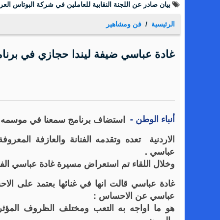
الرئيسية
فن ومشاهير
غادة عباسي ضيفة ليندا حجازي في برنام
أنباء الوطن -
استضاف برنامج سمعنا في موسمه ال
الاردنية تعده وتقدمه الفنانة والعازفة المعروف
عباسي .
وخلال اللقاء تم استعراض مسيرة غادة عباسي الفنية منذ انطلاقتها في عام 
غادة عباسي قالت انها في غنائها بعتمد على ا
عباسي عن الاحساس :
هو ما اواجه به التعب ومختلف الظروف المؤث