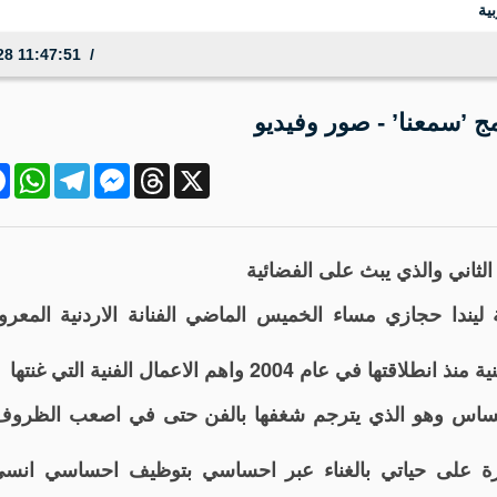
28 11:47:51
ج ’سمعنا’ - صور وفيديو
ok
atsApp
Telegram
Messenger
Threads
X
ثاني والذي يبث على الفضائية
ة ليندا حجازي مساء الخميس الماضي الفنانة الاردنية المعرو
2004 واهم الاعمال الفنية التي غنتها
لاحساس وهو الذي يترجم شغفها بالفن حتى في اصعب الظرو
رة على حياتي بالغناء عبر احساسي بتوظيف احساسي انسى