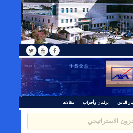
ار الناس
برلمان وأحزاب
مقالات
 بيانا للرأي العام