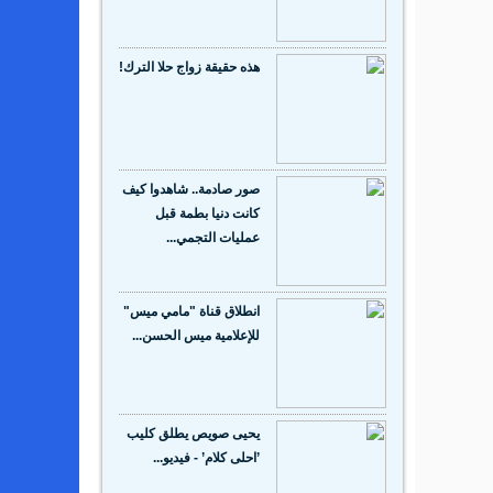
هذه حقيقة زواج حلا الترك!
صور صادمة.. شاهدوا كيف
كانت دنيا بطمة قبل
عمليات التجمي...
انطلاق قناة "مامي ميس"
للإعلامية ميس الحسن...
يحيى صويص يطلق كليب
’احلى كلام’ - فيديو...