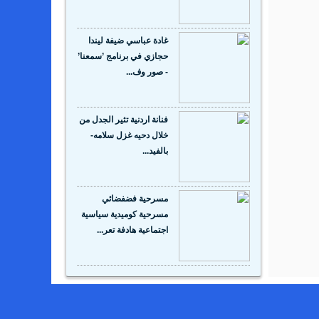
غادة عباسي ضيفة ليندا
حجازي في برنامج ’سمعنا’
- صور وف...
فنانة اردنية تثير الجدل من
خلال دحيه غزل سلامه-
بالفيد...
مسرحية فضفضائي
مسرحية كوميدية سياسية
اجتماعية هادفة تعر...