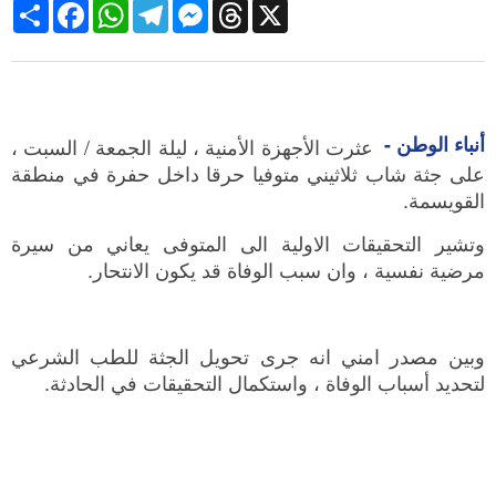
Share
Facebook
WhatsApp
Telegram
Messenger
Threads
X
أنباء الوطن -
عثرت الأجهزة الأمنية ، ليلة الجمعة / السبت ،
على جثة شاب ثلاثيني متوفيا حرقا داخل حفرة في منطقة
القويسمة.
وتشير التحقيقات الاولية الى المتوفى يعاني من سيرة
مرضية نفسية ، وان سبب الوفاة قد يكون الانتحار.
وبين مصدر امني انه جرى تحويل الجثة للطب الشرعي
لتحديد أسباب الوفاة ، واستكمال التحقيقات في الحادثة.