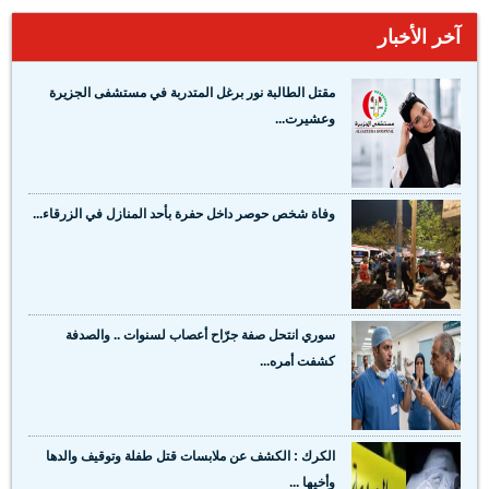
آخر الأخبار
مقتل الطالبة نور برغل المتدربة في مستشفى الجزيرة
وعشيرت...
وفاة شخص حوصر داخل حفرة بأحد المنازل في الزرقاء...
سوري انتحل صفة جرّاح أعصاب لسنوات .. والصدفة
كشفت أمره...
الكرك : الكشف عن ملابسات قتل طفلة وتوقيف والدها
وأخيها ...