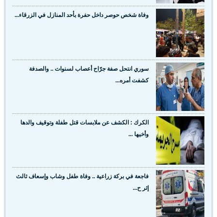
وفاة شخص حوصر داخل حفرة بأحد المنازل في الزرقاء...
سوري انتحل صفة جرّاح أعصاب لسنوات .. والصدفة
كشفت أمره...
الكرك : الكشف عن ملابسات قتل طفلة وتوقيف والدها
وأخيها ...
فاجعة في بركة زراعية .. وفاة طفل وشاب وإسعاف ثالث
إثر ح...