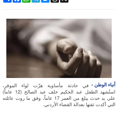
أنباء الوطن -
في حادثة مأساوية هزّت لواء الموقر،
استُشهد الطفل عبد الحكيم خلف عبد الصالح (12 عاماً)
على يد حدث يبلغ من العمر 17 عاماً، وفق ما روت عائلته
التي أكدت ثقتها بعدالة القضاء الأردني.