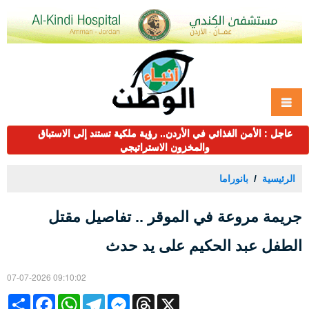
عاجل : الأمن الغذائي في الأردن.. رؤية ملكية تستند إلى الاستباق
والمخزون الاستراتيجي
الرئيسية
بانوراما
جريمة مروعة في الموقر .. تفاصيل مقتل
الطفل عبد الحكيم على يد حدث
07-07-2026 09:10:02
Share
Facebook
WhatsApp
Telegram
Messenger
Threads
X