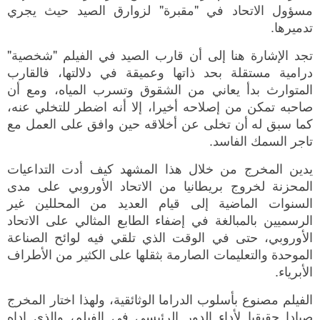
مسؤول الاتحاد في "مقبرة" لزوارق الصيد حيث يجري
تدميرها.
تجد الإشارة هنا إلى أن قارب الصيد في الفيلم "شخصية"
درامية مستقلة بحد ذاتها وعميقة في دلالتها، فالقارب
المتوارث بدأ يعاني من الشقوق وتسرب المياه، ومع أن
صاحبه تمكن من إصلاحه أخيرا، إلا أنه اضطر للتخلي عنه،
كما سبق له أن تخلى عن أخلاقه حين وافق على العمل مع
تاجر السمك الفاسد.
يدين المخرج من خلال هذا المشهد كيف أدت التداعيات
المحزنة لخروج بريطانيا من الاتحاد الأوروبي على مدى
السنوات الماضية إلى قيام العديد من المحللين غير
الرسميين بالمبالغة في إضفاء الطابع المثالي على الاتحاد
الأوروبي، حتى في الوقت الذي تلقي فيه لوائح الصناعة
الموحدة والتعليمات الصارمة بثقلها على الكثير من الأطراف
الأبرياء.
الفيلم مصنوع بأسلوب الدراما الوثائقية، ولهذا اختار المخرج
صيادا حقيقيا لأداء الدور الرئيسي في الفيلم، والذي اداه