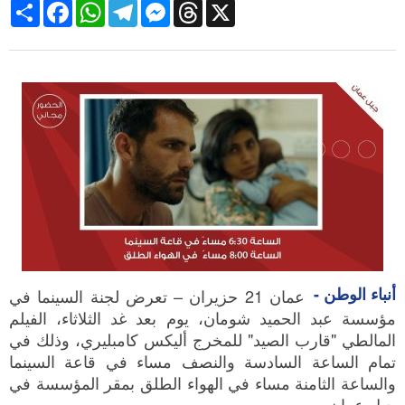
Share
Facebook
WhatsApp
Telegram
Messenger
Threads
X
أنباء الوطن -
عمان 21 حزيران – تعرض لجنة السينما في
مؤسسة عبد الحميد شومان، يوم بعد غد الثلاثاء، الفيلم
المالطي "قارب الصيد" للمخرج أليكس كامبليري، وذلك في
تمام الساعة السادسة والنصف مساء في قاعة السينما
والساعة الثامنة مساء في الهواء الطلق بمقر المؤسسة في
جبل عمان.