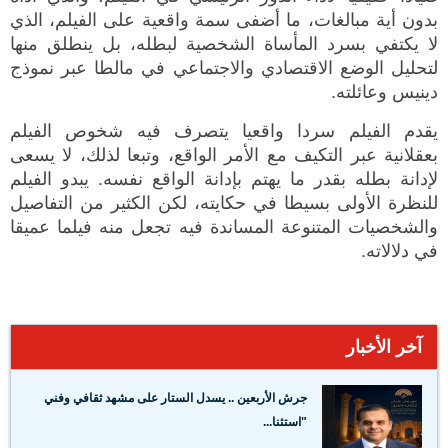
بدون أية مبالغات، ما أضفى سمة واقعية على الفيلم، الذي
لا يكتفي بسرد المأساة الشخصية لبطله، بل ينطلق منها
لتحليل الوضع الاقتصادي والاجتماعي في مالطا عبر نموذج
دينيس وعائلته.
يقدم الفيلم سردا واقعيا يتصرف فيه شخوص الفيلم
بعقلانية عبر التكيف مع الأمر الواقع، وتبعا لذلك، لا يسعى
لإدانة بطله بقدر ما يهتم بإدانة الواقع نفسه. يبدو الفيلم
للنظرة الأولى بسيطا في حكايته، لكن الكثير من التفاصيل
والشخصيات المتنوعة المساندة فيه تجعل منه فيلما عميقا
في دلالاته.
آخر الأخبار
جرش الأربعين .. يسدل الستار على مشهد ثقافي وفني
"استثنا...