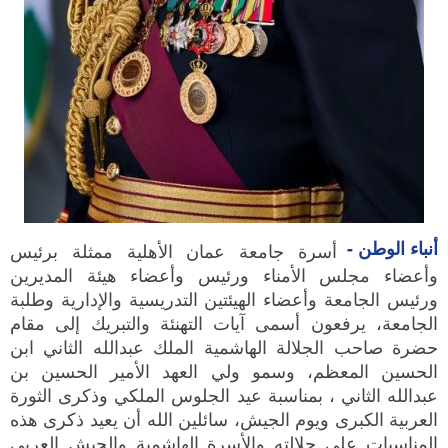
أنباء الوطن -
أسرة جامعة عمان الأهلية ممثلة برئيس
وأعضاء مجلس الأمناء ورئيس وأعضاء هيئة المديرين
ورئيس الجامعة وأعضاء الهيئتين التدريسية والإدارية وطلبة
الجامعة، يرفعون أسمى آيات التهنئة والتبريك إلى مقام
حضرة صاحب الجلالة الهاشمية الملك عبدالله الثاني ابن
الحسين المعظم، وسمو ولي العهد الأمير الحسين بن
عبدالله الثاني ، بمناسبة عيد الجلوس الملكي وذكرى الثورة
العربية الكبرى ويوم الجيش، سائلين الله أن يعيد ذكرى هذه
المناسبات على جلالته والأسرة الهاشمية والجيش العربي