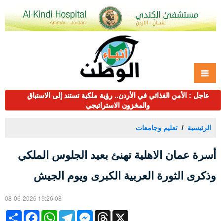
عاجل : الأمن الغذائي في الأردن.. رؤية ملكية تستند إلى الاستباق
والمخزون الاستراتيجي
الرئيسية
تعليم وجامعات
أسرة عمان الاهلية تهنئ بعيد الجلوس الملكي
وذكرى الثورة العربية الكبرى ويوم الجيش
08-06-2026 19:26:08
Share
Facebook
WhatsApp
Telegram
Messenger
Threads
X