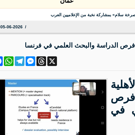
عمّان
 «صرخة سلام» بمشاركة نخبة من الإعلاميين العرب
05-06-2026 23:17:33
 فرص الدراسة والبحث العلمي في فرنسا
ok
atsApp
Telegram
Messenger
Threads
X
هلية
فرص
ي في