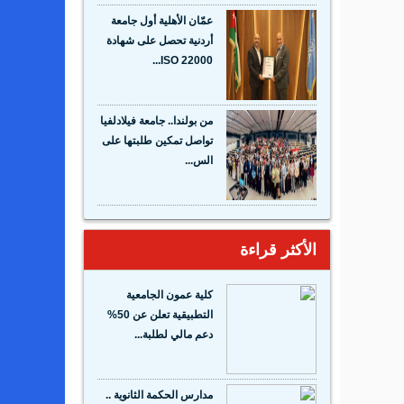
عمّان الأهلية أول جامعة
أردنية تحصل على شهادة
ISO 22000...
من بولندا.. جامعة فيلادلفيا
تواصل تمكين طلبتها على
الس...
الأكثر قراءة
كلية عمون الجامعية
التطبيقية تعلن عن 50%
دعم مالي لطلبة...
مدارس الحكمة الثانوية ..