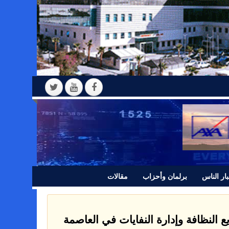
ار الناس
برلمان وأحزاب
مقالات
ع النظافة وإدارة النفايات في العاصمة