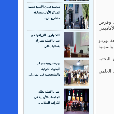
هندسة عمان الأهلية تحصد
المركز الأول بمسابقة
مشاريع الن...
مي وفرص
أكاديمي
التكنولوجيا الزراعية في
ة بوردو
عمان الأهلية تشارك
المهنية
بفعاليات الي...
البحثية
دورة تدريبية بمركز
 العلمي
البحوث الدوائية
والتشخيصية في عمان ا...
عمان الاهلية بطلة
الجامعات الأردنية في
الكراتيه للطلاب ...