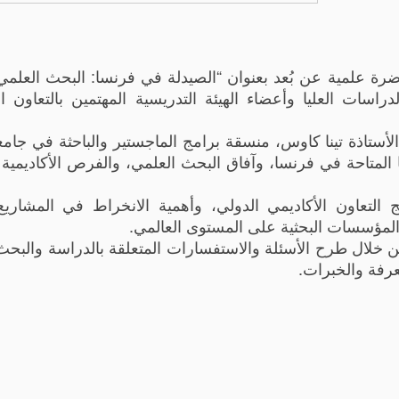
ضرة علمية عن بُعد بعنوان “الصيدلة في فرنسا: البحث العل
اسات العليا وأعضاء الهيئة التدريسية المهتمين بالتعاون ال
ستاذة تينا كاوس، منسقة برامج الماجستير والباحثة في جامع
متاحة في فرنسا، وآفاق البحث العلمي، والفرص الأكاديمية و
التعاون الأكاديمي الدولي، وأهمية الانخراط في المشاريع 
والمؤسسات البحثية على المستوى العالمي.
 خلال طرح الأسئلة والاستفسارات المتعلقة بالدراسة والبحث
عرفة والخبرات.