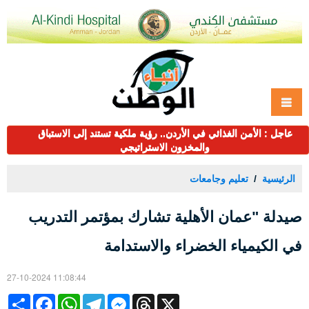
عاجل : الأمن الغذائي في الأردن.. رؤية ملكية تستند إلى الاستباق
والمخزون الاستراتيجي
الرئيسية
تعليم وجامعات
صيدلة "عمان الأهلية تشارك بمؤتمر التدريب
في الكيمياء الخضراء والاستدامة
27-10-2024 11:08:44
Share
Facebook
WhatsApp
Telegram
Messenger
Threads
X