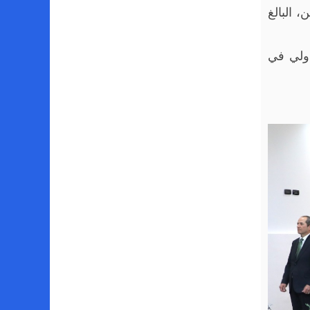
 البالغ
دولي في