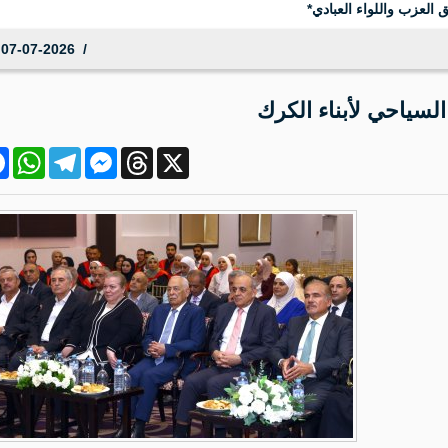
كية جديدة؟
07-07-2026 21:13:19
لسياحي لأبناء الكرك
ok
atsApp
Telegram
Messenger
Threads
X