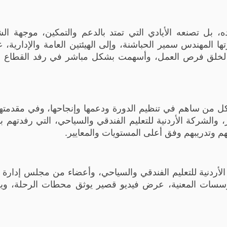
، بل تصنعه الأيادي التي تمتد بالدعم والتمكين، موجهة ال
المهندس سمير الحباشنة، وإلى الهيئتين العامة والإدارية، 
يدة لخلق فرص العمل، وأسهمت بشكل مباشر في رفد القطاع 
كل من ساهم في تنظيم الدورة ودعمها وإنجاحها، وفي مقدمته
، والشركة الأردنية للتعليم الفندقي والسياحي، التي رفدتهم ب
هم وتدريبهم وفق أعلى المستويات والمعايير.
أردنية للتعليم الفندقي والسياحي، وأعضاء من مجلس إدار
مؤسسات المعنية، عرض فيديو قصير يوثق محطات الرحلة، و