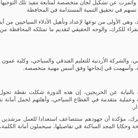
أثمرت عن تشكيل لجان متخصصة لمتابعة تنفيذ تلك التوجيه
 تسهم في تحقيق التنمية المستدامة في المحافظة
هي الأولى من نوعها لإعداد وتأهيل الأدلاء السياحيين من أبنا
راء للكرك، والوجه الحقيقي لتقديم ما تمتلكه المحافظة م
ي، والشركة الأردنية للتعليم الفندقي والسياحي، وكلية عمون ا
دورة، وأسهمت في إنجاحها وفق أسس مهنية متخصصة.
 بالنيابة عن الخريجين، إن هذه الدورة شكلت نقطة تحول
عملية متقدمة في القطاع السياحي، وأهلتهم لحمل أمانة نق
ر.
كرك، مؤكدة أن جهودهم ستتضاعف استعدادا للعمل مرشدين 
ة وحكايا المجد الساكنة في تفاصيلها، سيحملون أمانة الكلمة،