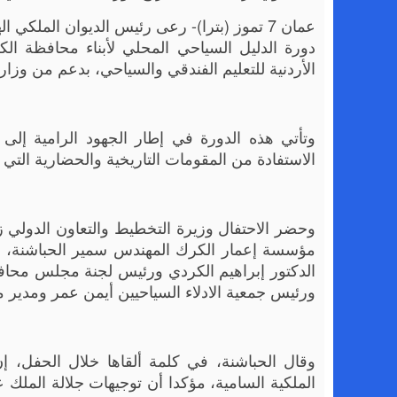
عمان 7 تموز (بترا)- رعى رئيس الديوان المل
الأردنية للتعليم الفندقي والسياحي، بدعم من وزار
وتأتي هذه الدورة في إطار الجهود الرامية إلى 
الاستفادة من المقومات التاريخية والحضارية التي
وحضر الاحتفال وزيرة التخطيط والتعاون الدولي ز
مؤسسة إعمار الكرك المهندس سمير الحباشنة، وا
الدكتور إبراهيم الكردي ورئيس لجنة مجلس محا
ورئيس جمعية الادلاء السياحيين أيمن عمر ومدير م
وقال الحباشنة، في كلمة ألقاها خلال الحفل، إ
الملكية السامية، مؤكدا أن توجيهات جلالة الملك 