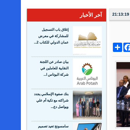
آخر الأخبار
إغلاق باب التسجيل
للمشاركة في معرض
عمان الدولي للكتاب 2...
Share
Facebo
Wh
بيان صادر عن اللجنة
النقابية للعاملين في
شركة البوتاس ا...
بنك صفوة الإسلامي يجدد
شراكته مع تكية أم علي
ويواصل دع...
سامسونج تعيد تصميم