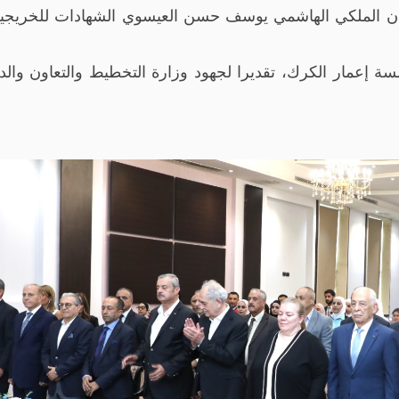
ن الملكي الهاشمي يوسف حسن العيسوي الشهادات للخريجين،
ة إعمار الكرك، تقديرا لجهود وزارة التخطيط والتعاون وال