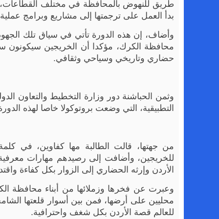
طريق للنهوض بالمحافظة في مختلف القطاعات، و
بدأ العمل على ترجمتها إلى مشاريع وبرامج عملية
وأضاف، إن هذه الدورة تأتي في سياق تلك الجهود، و
محافظة الكرك، مؤكدا أن الخريجين سيكونون سف
حضاري وتاريخي وسياحي وثقافي.
وثمن الحباشنة دور وزارة التخطيط والتعاون الدول
التطبيقية، التي وضعت بروتوكولا خاصا لهذه ال
من جهتها، قالت الطالبة مها كفاوين، في كلمة
للخريجين، وأضافت إلى رصيدهم مهارات معرفية و
الأردن وإرثه الحضاري إلى الزوار بكل كفاءة واقتدا
وعبرت عن فخرها وزملائها من أبناء محافظة ال
محليين على أرضها، فمن بين أسوار قلعتها الشامخ
للعالم قصة الأردن بكل شغف واحترافية.