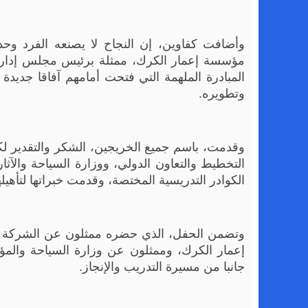
وأضافت كفاوين، إن النجاح لا يصنعه الفرد وحده
مؤسسة إعمار الكرك، ممثلة برئيس مجلس إدارتها 
المبادرة الملهمة التي فتحت أمامهم آفاقا جد
وتطويره.
وقدمت، باسم جميع الخريجين، الشكر والتقدير ل
التخطيط والتعاون الدولي، ووزارة السياحة والآثار
الكوادر التدريسية المختصة، وقدمت خبراتها لتأهيل
وتضمن الحفل، الذي حضره ممثلون عن الشركة ال
إعمار الكرك، وممثلون عن وزارة السياحة وال
جانبا من مسيرة التدريب والإنجاز.