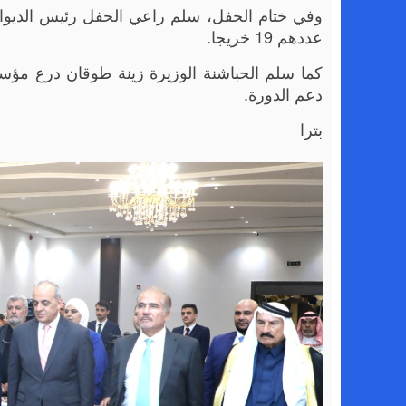
وفي ختام الحفل، سلم راعي الحفل رئيس الديوا
عددهم 19 خريجا.
كما سلم الحباشنة الوزيرة زينة طوقان درع مؤسس
دعم الدورة.
بترا