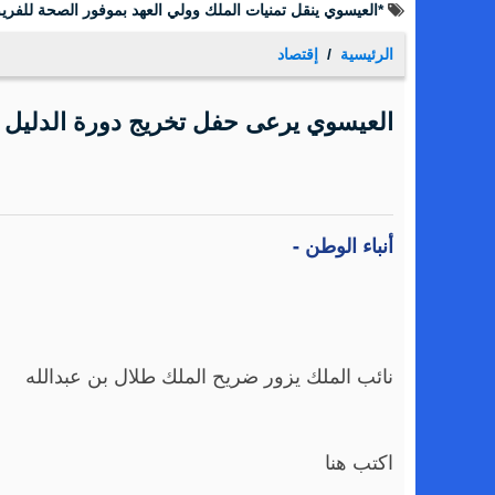
بعد تغيير اسم الوزارة.. هل يحتاج عزمي محافظة إلى إرادة مل
الرئيسية
إقتصاد
العيسوي يرعى حفل تخريج دورة الدليل ا
أنباء الوطن -
نائب الملك يزور ضريح الملك طلال بن عبدالله
اكتب هنا