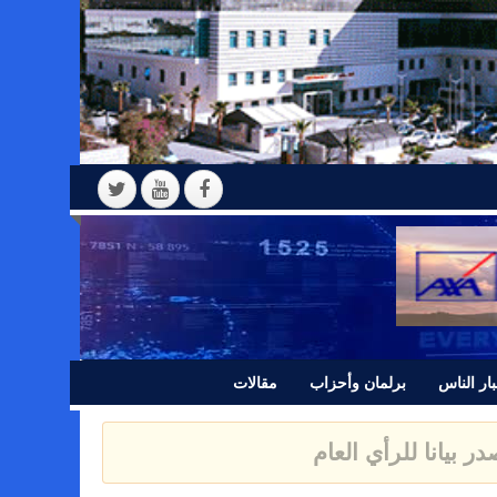
ار الناس
برلمان وأحزاب
مقالات
 بيانا للرأي العام