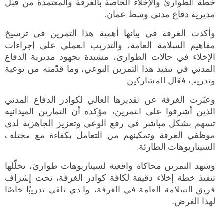
خطة الطوارئ والإخلاء الخاصة بالغرفة والمعتمدة من قبل
مديرية دفاع مدني وسط عمان.
وأكدت الغرفة في بيانها أهمية هذا التمرين في ترسيخ
مفاهيم السلامة العامة، والتدريب العملي على إجراءات
الإخلاء في حالات الطوارئ، مشيدة بجهود مديرية الدفاع
المدني في تنفيذ هذا التمرين النوعي، وما قدّمته من توعية
وتدريب فعّال للمشاركين.
وعبّرت الغرفة عن تقديرها العالي لكوادر الدفاع المدني
الذين أشرفوا على التمرين، مؤكدة أن التمارين الميدانية
تسهم بشكل مباشر في رفع الوعي وتعزيز الجاهزية لدى
موظفي الغرفة وتمكينهم من التعامل بكفاءة مع مختلف
السيناريوهات الطارئة.
وشهد التمرين محاكاة واقعية لسيناريوهات طوارئ، تخلّلها
تنفيذ خطة إخلاء دقيقة لكافة كوادر الغرفة، تحت إشراف
فريق السلامة العامة في الغرفة، والذي تلقى تدريبًا خاصًا
لهذا الغرض.