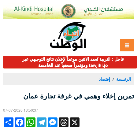
عاجل : التربية تُحدد الاثنين موعداً لإعلان نتائج التوجيهي عبر
tawjihi.jo ومؤتمراً صحفياً عند الخامسة
الرئيسية
إقتصاد
تمرين إخلاء وهمي في غرفة تجارة عمان
07-07-2026 13:50:37
Share
Facebook
WhatsApp
Telegram
Messenger
Threads
X