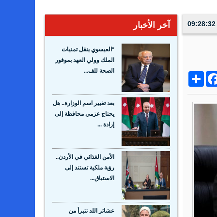
آخر الأخبار
*العيسوي ينقل تمنيات
الملك وولي العهد بموفور
الصحة للف...
Share
Facebo
Wh
بعد تغيير اسم الوزارة.. هل
يحتاج عزمي محافظة إلى
إرادة ...
الأمن الغذائي في الأردن..
رؤية ملكية تستند إلى
الاستباق...
عشائر اللد تتبرأ من