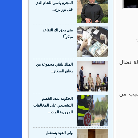
المجرم ياسر اللحام الذي
قتل نور برغ...
متى يحق لك التقاعد
مبكراً؟
ة نضال
الملك يلتقي مجموعة من
رفاق السلاح...
نسيب من
الحكومة تمدد الخصم
التشجيعي على المخالفات
المرورية المت...
ولي العهد يستقبل