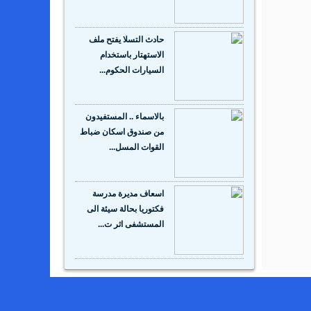
حادث التسلا يفتح ملف
الاستهتار باستخدام
السيارات الحكوم...
بالاسماء .. المستفيدون
من صندوق اسكان ضباط
القوات المسل...
اسعاف مديرة مدرسة
فكتوريا بحالة سيئة الى
المستشفى اثر ت...