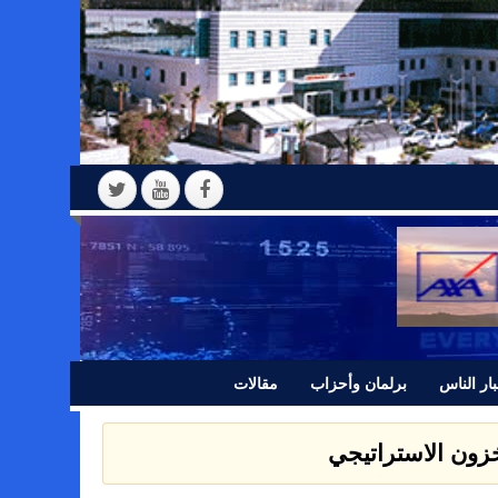
ار الناس
برلمان وأحزاب
مقالات
 بيانا للرأي العام