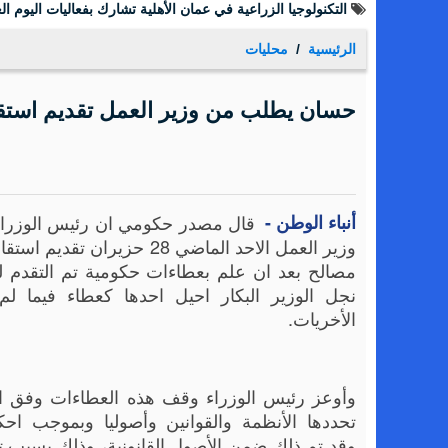
التكنولوجيا الزراعية في عمان الأهلية تشارك بفعاليات اليوم الع
الرئيسية
محليات
حسان يطلب من وزير العمل تقديم استقا
أنباء الوطن -
قال مصدر حكومي ان رئيس الوزرا
وزير العمل الاحد الماضي 28 حزيران تق
مصالح بعد ان علم بعطاءات حكومية تم التقدم ل
نجل الوزير البكار احيل احدها كعطاء فيما لم 
الأخريات.
وأوعز رئيس الوزراء وقف هذه العطاءات وفق الآ
تحددها الأنظمة والقوانين وأصوليا وبموجب احكا
وقد تم ذلك ضمن الأصول القانونية، وذلك بسبب 