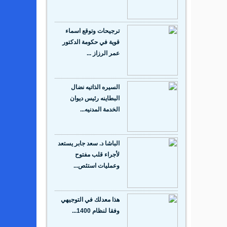
ترجيحات وتوقع اسماء
قوية في حكومة الدكتور
عمر الرزاز ...
السيره الذاتيه نضال
البطاينه رئيس ديوان
الخدمة المدنيه...
الباشا د. سعد جابر يستعد
لأجراء قلب مفتوح
وعمليات استئص...
هذا معدلك في التوجيهي
وفقا لنظام 1400...