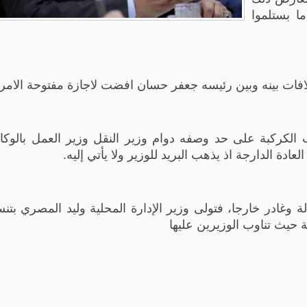
ا بستلموا
خلافات بينه وبين رئيسه جعفر حسان افضت لاجازة مفتوحة الامر.
كركبة على حد وصفه دوام وزير النقل وزير العمل بالوكال
ادة الدارجة اذ يذهب البريد للوزير ولا يأتي إليه.
لة وغادر خارجا، فتولى وزير الإدارة المحلية وليد المصري بت
ة حيث تناوب الوزيرين عليها