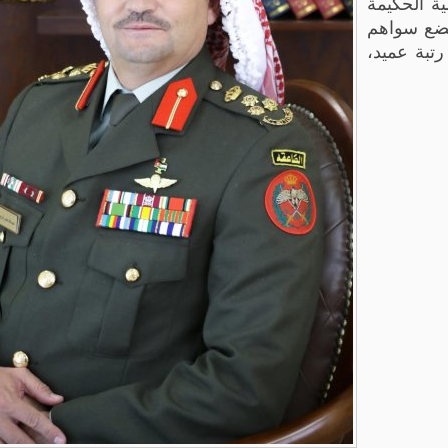
ة الحكيمة
 يضع سواهم
رتبة عميد،