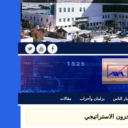
ار الناس
برلمان وأحزاب
مقالات
 بيانا للرأي العام