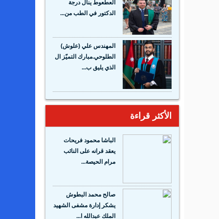
العطعوط ينال درجة
الدكتور في الطب من...
المهندس علي (علوش)
الطلوحي.مبارك التميّز ال
الذي يليق ب...
الأكثر قراءة
الباشا محمود فريحات
يعقد قرانه على النائب
مرام الحيصة...
صالح محمد البطوش
يشكر إدارة مشفى الشهيد
الملك عبدالله ا...