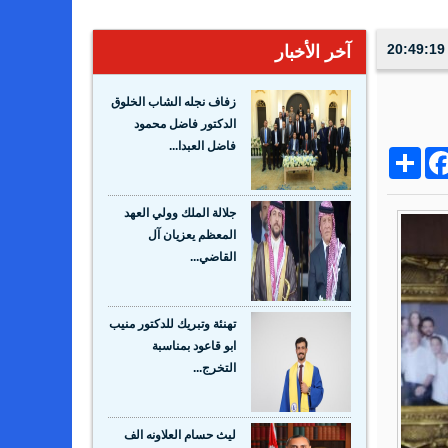
آخر الأخبار
زفاف نجله الشاب الخلوق
الدكتور فاضل محمود
فاضل العبدا...
Share
Facebo
Wh
جلالة الملك وولي العهد
المعظم يعزيان آل
القاضي...
تهنئة وتبريك للدكتور منيب
ابو قاعود بمناسبة
التخرج...
ليث حسام العلاونه الف