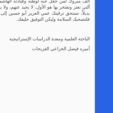
ألف مبروك لمن جعل حبه لوطنه وقيادته الهاشمي
ألتي نعتز ونفتخر بها هو الأول، لا يحيد عنهم، ولا
بديلاًً، تستحق ترقيتك عمي العزيز أبو حسين إلى 
فلتصحبك السلامة وليكن التوفيق حليفك.
الباحثة العلمية ومعدة الدراسات الإستراتيجية
أميره فيصل الخزاعي الفريحات