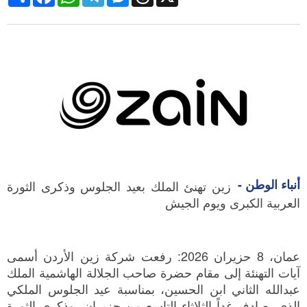
أنباء الوطن -
زين تهنئ الملك بعيد الجلوس وذكرى الثورة
العربية الكبرى ويوم الجيش
عمان، 8 حزيران 2026: رفعت شركة زين الأردن أسمى
آيات التهنئة إلى مقام حضرة صاحب الجلالة الهاشمية الملك
عبدالله الثاني ابن الحسين، بمناسبة عيد الجلوس الملكي
الذي يصادف غداً الثلاثاء التاسع من حزيران، وذكرى الثورة