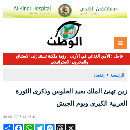
عاجل : الأمن الغذائي في الأردن.. رؤية ملكية تستند إلى الاستباق
والمخزون الاستراتيجي
الرئيسية
إقتصاد
زين تهنئ الملك بعيد الجلوس وذكرى الثورة
العربية الكبرى ويوم الجيش
08-06-2026 14:25:40
Share
Facebook
WhatsApp
Telegram
Messenger
Threads
X