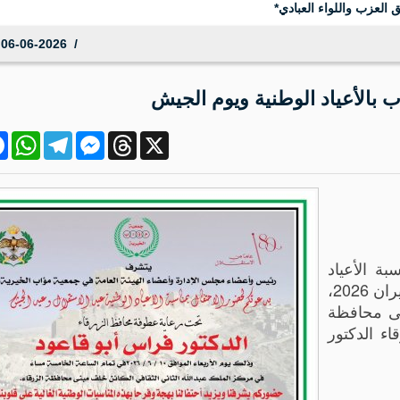
 العزب واللواء العبادي*
06-06-2026 20:24:06
 بالأعياد الوطنية ويوم الجيش
ok
atsApp
Telegram
Messenger
Threads
X
بة الأعياد
الوطنية ويوم الجيش، يوم الأربعاء الموافق 10 حزيران 2026،
نى محافظة
ء الدكتور