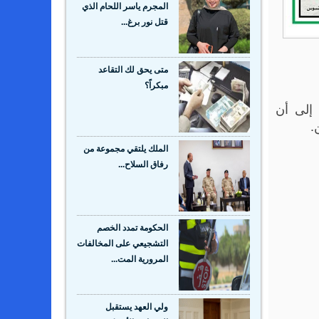
المجرم ياسر اللحام الذي
قتل نور برغ...
متى يحق لك التقاعد
مبكراً؟
إلى أن
.
الملك يلتقي مجموعة من
رفاق السلاح...
الحكومة تمدد الخصم
التشجيعي على المخالفات
المرورية المت...
ولي العهد يستقبل