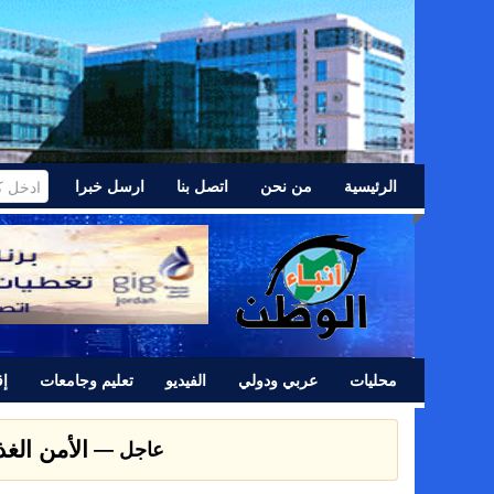
الرئيسية
من نحن
اتصل بنا
ارسل خبرا
محليات
عربي ودولي
الفيديو
تعليم وجامعات
إق
الأمن الغ
عاجل —