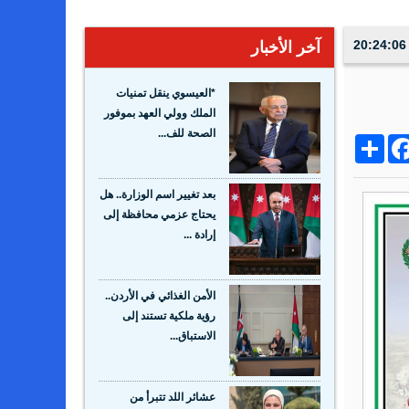
آخر الأخبار
*العيسوي ينقل تمنيات
الملك وولي العهد بموفور
الصحة للف...
Share
Facebo
Wh
بعد تغيير اسم الوزارة.. هل
يحتاج عزمي محافظة إلى
إرادة ...
الأمن الغذائي في الأردن..
رؤية ملكية تستند إلى
الاستباق...
عشائر اللد تتبرأ من