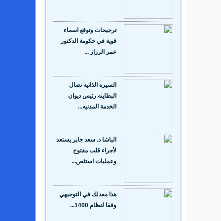
ترجيحات وتوقع اسماء
قوية في حكومة الدكتور
عمر الرزاز ...
السيره الذاتيه نضال
البطاينه رئيس ديوان
الخدمة المدنيه...
الباشا د. سعد جابر يستعد
لأجراء قلب مفتوح
وعمليات استئص...
هذا معدلك في التوجيهي
وفقا لنظام 1400...