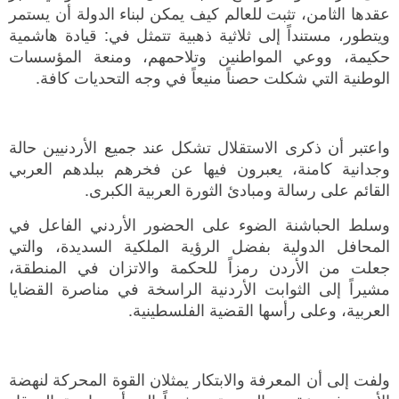
عقدها الثامن، تثبت للعالم كيف يمكن لبناء الدولة أن يستمر
ويتطور، مستنداً إلى ثلاثية ذهبية تتمثل في: قيادة هاشمية
حكيمة، ووعي المواطنين وتلاحمهم، ومنعة المؤسسات
الوطنية التي شكلت حصناً منيعاً في وجه التحديات كافة.
واعتبر أن ذكرى الاستقلال تشكل عند جميع الأردنيين حالة
وجدانية كامنة، يعبرون فيها عن فخرهم ببلدهم العربي
القائم على رسالة ومبادئ الثورة العربية الكبرى.
وسلط الحباشنة الضوء على الحضور الأردني الفاعل في
المحافل الدولية بفضل الرؤية الملكية السديدة، والتي
جعلت من الأردن رمزاً للحكمة والاتزان في المنطقة،
مشيراً إلى الثوابت الأردنية الراسخة في مناصرة القضايا
العربية، وعلى رأسها القضية الفلسطينية.
ولفت إلى أن المعرفة والابتكار يمثلان القوة المحركة لنهضة