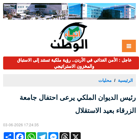
عاجل : الأمن الغذائي في الأردن.. رؤية ملكية تستند إلى الاستباق
والمخزون الاستراتيجي
الرئيسية
محليات
رئيس الديوان الملكي يرعى احتفال جامعة
الزرقاء بعيد الاستقلال
03-06-2026 17:24:35
Share
Facebook
WhatsApp
Telegram
Messenger
Threads
X