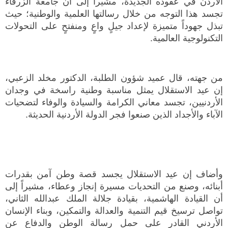
الأردن في عقوده الجديدة، مشيراً إلى أن جامعة الزرقاء
تجسد هذا التوجه من خلال رسالتها العلمية والوطنية؛ حيث
تبذل جهوداً متميزة لإعداد جيلٍ واعٍ ومنفتحٍ على التحولات
التكنولوجية العالمية.
من جهته، قال عميد شؤون الطلبة، الدكتور مخلد الزعبي،
إن عيد الاستقلال يمثل مناسبة وطنية راسخة في وجدان
الأردنيين، تجسد معاني الكرامة والسيادة والوفاء لتضحيات
الآباء والأجداد الذين صنعوا فجر الدولة الأردنية الحديثة.
وأضاف إن عيد الاستقلال يجسد قصة وطن آمن بقدرات
أبنائه، وصنع من التحديات مسيرة إنجاز وعطاء، مشيراً إلى
أن القيادة الهاشمية، بقيادة جلالة الملك عبدالله الثاني،
تواصل ترسيخ قيم التنمية والعدالة والتمكين، وبناء الإنسان
الأردني القادر على حمل رسالة الوطن والدفاع عن