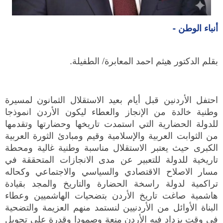
أنباء الوطن -
بقلم الدكتور هيثم احمد المعابرة/ الطفيلة.
احتفل الأردنين قبل أيام بعيد الاستقلال الثمانون لمسيرة
وطنية خالدة من الإنجاز والعطاء ليكون الأردن انموذجا
للدولة الحضارية التي استمدت تاريخها وحضارتها وتقدمها
من الثوابت العربية والإسلامية وقيم ومبادئ الثورة العربية
الكبرى حيث يعتبر الاستقلال مناسبة وطنية غالية ومحطة
تاريخية للدولة للتعبير عن مدى الانجازات المتحققة في
مسار الاصلاح الاقتصادي والسياسي والاجتماعي وكحاله
تراكمية لدولة راسخة الحضارة والتاريخ والمجد بقيادة
هاشمية صاغت تاريخ الأردن بتضحيات الهاشميين وعطاء
البناة الأوائل من الأردنيين لنستمد منهم العزيمة والتضحية
في وقت يزداد فيه الأردن منعة وصمودا وقدرة على تحويل