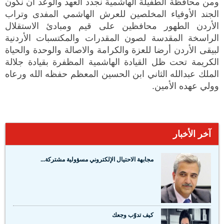
ومن محافظة الطفيلة الهاشمية نجدد العهد والوعد ان نكون
الجند الأوفياء المخلصين للعرش الهاشمي المفدى وتراب
الأردن الطهور محافظين على قيم ومبادئ الاستقلال
الراسخة المقدسة لصون المقدرات والمكتسبات الأردنية
لبيقى الأردن أرضا للعزة والكرامة والاصالة والوحدة والحياة
الكريمة تحت ظل القيادة الهاشمية المظفرة بقيادة جلالة
الملك عبدالله الثاني ابن الحسين المعظم حفظه الله ورعاه
وولي عهده الأمين.
آخر الأخبار
مجابهة الاحتيال الإلكتروني مسؤولية مشتركة...
كيف تدوّب وجعك