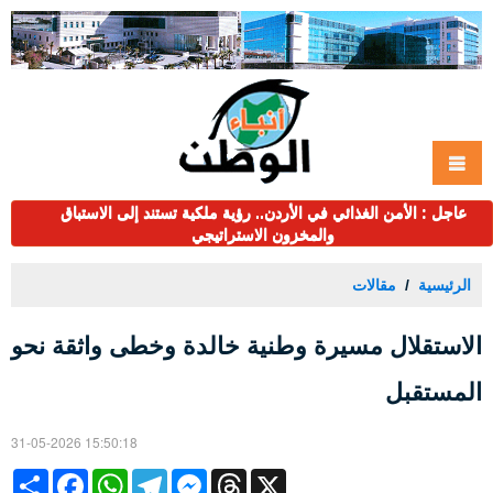
عاجل : الأمن الغذائي في الأردن.. رؤية ملكية تستند إلى الاستباق
والمخزون الاستراتيجي
الرئيسية
مقالات
الاستقلال مسيرة وطنية خالدة وخطى واثقة نحو
المستقبل
31-05-2026 15:50:18
Share
Facebook
WhatsApp
Telegram
Messenger
Threads
X