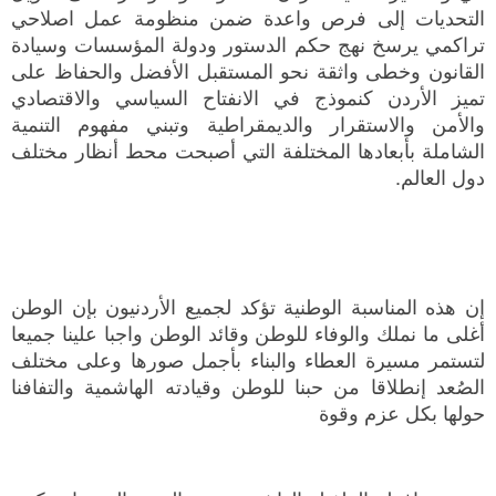
التحديات إلى فرص واعدة ضمن منظومة عمل اصلاحي
تراكمي يرسخ نهج حكم الدستور ودولة المؤسسات وسيادة
القانون وخطى واثقة نحو المستقبل الأفضل والحفاظ على
تميز الأردن كنموذج في الانفتاح السياسي والاقتصادي
والأمن والاستقرار والديمقراطية وتبني مفهوم التنمية
الشاملة بأبعادها المختلفة التي أصبحت محط أنظار مختلف
دول العالم.
إن هذه المناسبة الوطنية تؤكد لجميع الأردنيون بإن الوطن
أغلى ما نملك والوفاء للوطن وقائد الوطن واجبا علينا جميعا
لتستمر مسيرة العطاء والبناء بأجمل صورها وعلى مختلف
الصُعد إنطلاقا من حبنا للوطن وقيادته الهاشمية والتفافنا
حولها بكل عزم وقوة