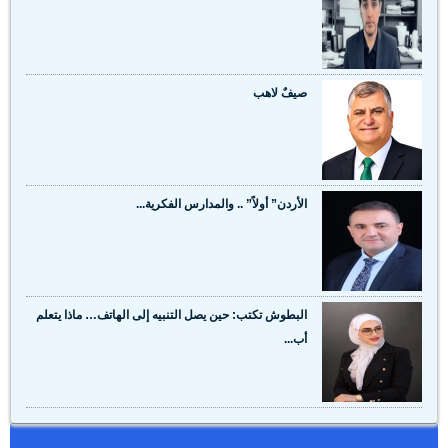
صيفٌ لاهب
الأردن” أولاً” .. والمدارس الفكرية...
البطوش تكتب: حين يصل التنبيه إلى الهاتف… ماذا يتعلم
أب...