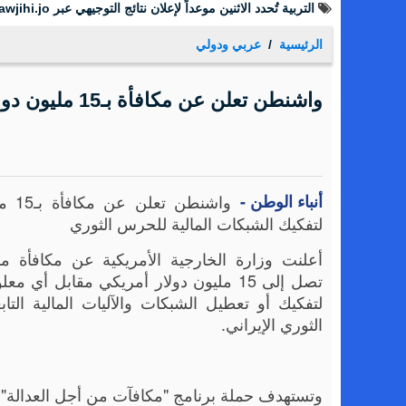
التربية تُحدد الاثنين موعداً لإعلان نتائج التوجيهي عبر tawjihi.jo ومؤتمراً صحفياً عند الخامسة
الرئيسية
عربي ودولي
واشنطن تعلن عن مكافأة بـ15 مليون دولار لتفكيك الشبكات المالية للحرس الثوري
أنباء الوطن -
واشنطن 
لتفكيك الشبكات المالية للحرس الثوري
أعلنت وزارة الخارجية الأمريكية عن مكافأة م
تصل إلى 15 مليون دولار أمريكي مقابل أي 
لتفكيك أو تعطيل الشبكات والآليات المالية الت
الثوري الإيراني.