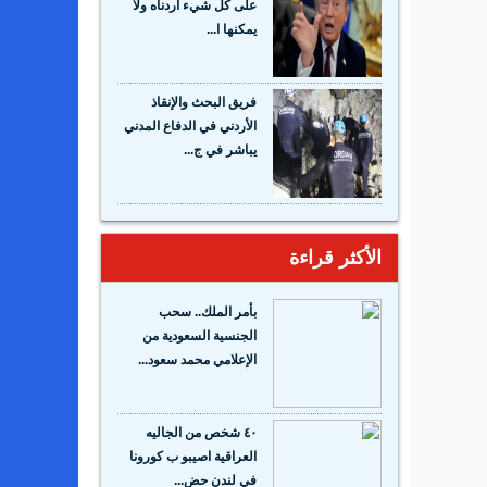
على كل شيء أردناه ولا
يمكنها ا...
فريق البحث والإنقاذ
الأردني في الدفاع المدني
يباشر في ج...
الأكثر قراءة
بأمر الملك.. سحب
الجنسية السعودية من
الإعلامي محمد سعود...
٤٠ شخص من الجاليه
العراقية اصيبو ب كورونا
في لندن حض...