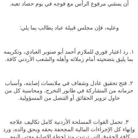
أن يمشي مرفوع الرأس مع فوجه في يوم حصاد تعبه.
وعليه، فإن مجلس قبيلة عباد يطالب بما يلي:
١. رد اعتبار فوري للملازم أحمد أبو صنوبر العبادي، وتكريمه
بما يليق بتضحيته أمام زملائه وأهله والشعب الأردني كافة.
٢. فتح تحقيق عادل وشفاف في ملابسات إصابته، وأسباب
حرمانه من المشاركة في طابور التخرج، ومحاسبة كل من
حاول تزوير الحقائق أو التنصل من المسؤولية.
٣. تحمل القوات المسلحة الأردنية كامل تكاليف علاجه
وإنهاء كل الإجراءات المالية المجحفة بحقه وبحق والده، ورد
كافة الحقوق التي ترتبت منذ لحظة الإصابة وحتى اليوم.