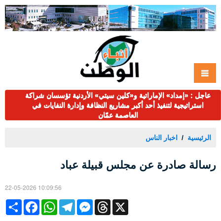
عاجل : «إمداد» الإماراتية و«كلين سيتي» الأردنية تؤسسان شراكة
استراتيجية لتنفيذ أحد أكبر مشاريع النظافة وإدارة النفايات في
العاصمة عمّان
الرئيسية
اخبار الناس
رسالة صادرة عن مجلس قبيلة عباد
22-05-2026 10:09:56
Share
Facebook
WhatsApp
Telegram
Messenger
Threads
X