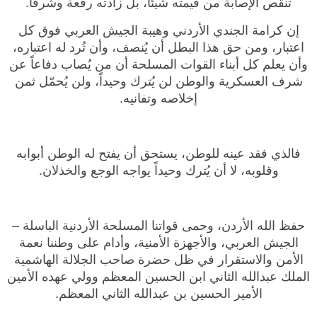
تنقص الإصابة من قيمته شيئاً، بل زادته رفعة وشرفاً.
إن كرامة الجندي الأردني وهيبة الجيش العربي فوق كل
اعتبار، ومن حق هذا البطل أن يُنصف، وأن تُرد له اعتباره،
وأن يعلم كل أبناء القوات المسلحة أن من يُصاب دفاعاً عن
شرف العسكرية والوطن لن يُترك وحيداً، ولن يُحمّل ثمن
إخلاصه وتفانيه.
فالذي فقد عينه للوطن، يستحق أن يفتح له الوطن أبوابه
وقلوبه، لا أن يُترك وحيداً يواجه الوجع والخذلان.
حفظ الله الأردن، وحمى قواتنا المسلحة الأردنية الباسلة –
الجيش العربي، والأجهزة الأمنية، وأدام على وطننا نعمة
الأمن والاستقرار في ظل حضرة صاحب الجلالة الهاشمية
الملك عبدالله الثاني ابن الحسين المعظم وولي عهده الأمين
الأمير الحسين بن عبدالله الثاني المعظم.