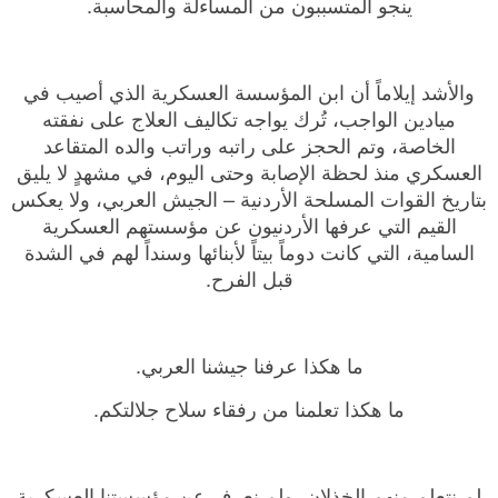
ينجو المتسببون من المساءلة والمحاسبة.
والأشد إيلاماً أن ابن المؤسسة العسكرية الذي أصيب في
ميادين الواجب، تُرك يواجه تكاليف العلاج على نفقته
الخاصة، وتم الحجز على راتبه وراتب والده المتقاعد
العسكري منذ لحظة الإصابة وحتى اليوم، في مشهدٍ لا يليق
بتاريخ القوات المسلحة الأردنية – الجيش العربي، ولا يعكس
القيم التي عرفها الأردنيون عن مؤسستهم العسكرية
السامية، التي كانت دوماً بيتاً لأبنائها وسنداً لهم في الشدة
قبل الفرح.
ما هكذا عرفنا جيشنا العربي.
ما هكذا تعلمنا من رفقاء سلاح جلالتكم.
لم نتعلم منهم الخذلان، ولم نعرف عن مؤسستنا العسكرية