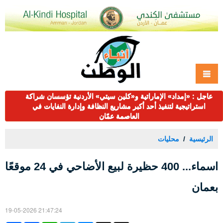
عاجل : «إمداد» الإماراتية و«كلين سيتي» الأردنية تؤسسان شراكة
استراتيجية لتنفيذ أحد أكبر مشاريع النظافة وإدارة النفايات في
العاصمة عمّان
الرئيسية
محليات
اسماء... 400 حظيرة لبيع الأضاحي في 24 موقعًا
بعمان
19-05-2026 21:47:24