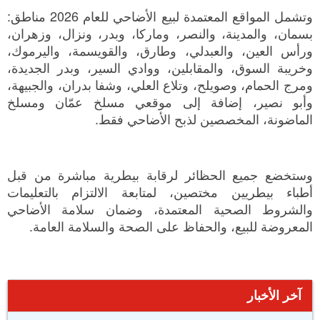
وتشمل المواقع المعتمدة لبيع الأضاحي للعام 2026 مناطق:
بسمان، والمدينة، والنصر، وماركا، وبدر، ونزال، وزهران،
ورأس العين، والعبدلي، وطارق، والقويسمة، واليرموك،
وخريبة السوق، والمقابلين، ووادي السير، وبدر الجديدة،
ومرج الحمام، وصويلح، وتلاع العلي، وشفا بدران، والجبيهة،
وأبو نصير، إضافة إلى موقعي مسلخ عمّان ومسلخ
الماضونة، المخصصين لذبح الأضاحي فقط.
وستخضع جميع الحظائر لرقابة بيطرية مباشرة من قبل
أطباء بيطريين مختصين، لمتابعة الالتزام بالتعليمات
والشروط الصحية المعتمدة، وضمان سلامة الأضاحي
المعروضة للبيع، والحفاظ على الصحة والسلامة العامة.
آخر الأخبار