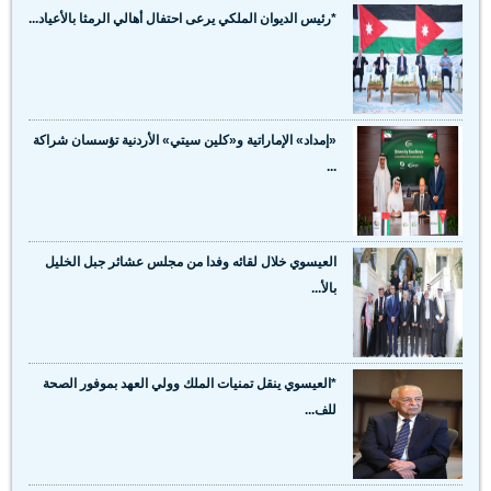
*رئيس الديوان الملكي يرعى احتفال أهالي الرمثا بالأعياد...
«إمداد» الإماراتية و«كلين سيتي» الأردنية تؤسسان شراكة
...
العيسوي خلال لقائه وفدا من مجلس عشائر جبل الخليل
بالأ...
*العيسوي ينقل تمنيات الملك وولي العهد بموفور الصحة
للف...