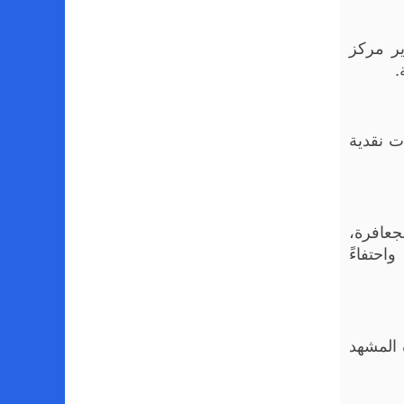
ير مركز
.
ت نقدية
جعافرة،
واحتفاءً
 المشهد