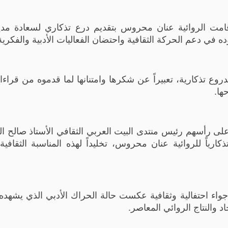
، قامت الروائية عنان محروس بتقديم درع تذكاري لسعادة مد
ده في دعم الحركة الثقافية واحتضان الفعاليات الأدبية والفكرية
روع تذكارية، تعبيراً عن شكرها وامتنانها لما قدموه من قراءا
ها.
على رأسهم رئيس منتدى البيت العربي الثقافي الأستاذ صالح ال
ذكارياً للروائية عنان محروس، تخليداً لهذه المناسبة الثقافية 
واء احتفالية وثقافية عكست حالة الحراك الأدبي الذي يشهده
د والنتاج الروائي المعاصر.