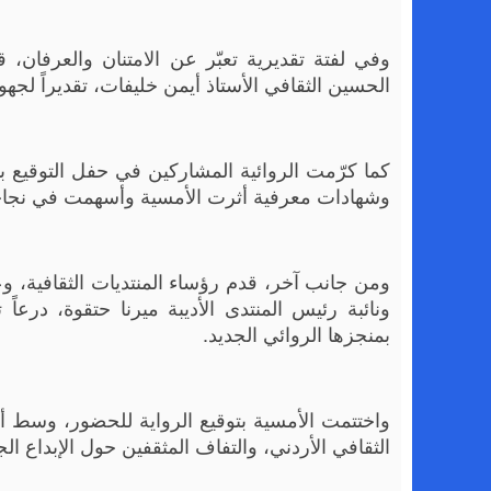
وفي لفتة تقديرية تعبّر عن الامتنان والعرفان
الحسين الثقافي الأستاذ أيمن خليفات، تقديراً لجهو
كما كرّمت الروائية المشاركين في حفل التوقيع بد
وشهادات معرفية أثرت الأمسية وأسهمت في نجاح
ومن جانب آخر، قدم رؤساء المنتديات الثقافية، و
ونائبة رئيس المنتدى الأديبة ميرنا حتقوة، درعاً ت
بمنجزها الروائي الجديد.
واختتمت الأمسية بتوقيع الرواية للحضور، وسط أج
الثقافي الأردني، والتفاف المثقفين حول الإبداع الجا