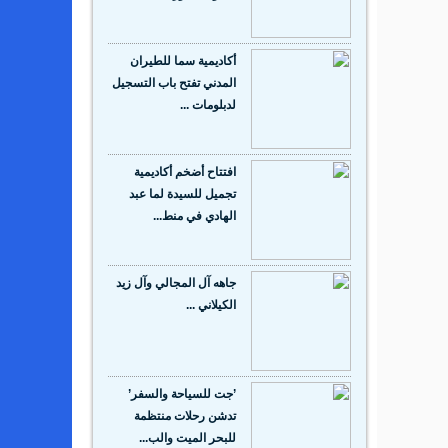
أكاديمية سما للطيران
المدني تفتح باب التسجيل
لدبلومات ...
افتتاح أضخم أكاديمية
تجميل للسيدة لما عبد
الهادي في منط...
جاهه آل المجالي وآل زيد
الكيلاني ...
’جت للسياحة والسفر’
تدشن رحلات منتظمة
للبحر الميت والب...