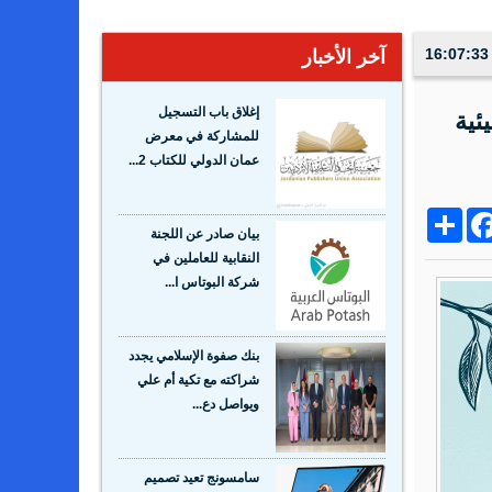
آخر الأخبار
إغلاق باب التسجيل
 البيئية
للمشاركة في معرض
عمان الدولي للكتاب 2...
Share
Facebo
Wh
بيان صادر عن اللجنة
النقابية للعاملين في
شركة البوتاس ا...
بنك صفوة الإسلامي يجدد
شراكته مع تكية أم علي
ويواصل دع...
سامسونج تعيد تصميم