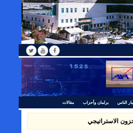
ار الناس
برلمان وأحزاب
مقالات
 بيانا للرأي العام