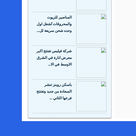
المناصير للزيوت
والمحروقات تُشغل اول
وحده شحن سريعة لل...
شركة فيلبس تفتتح اكبر
معرض انارة في الشرق
الاوسط في الا...
باسكن روبنز تنشر
السعادة من جديد وتفتتح
فرعها الثاني ...