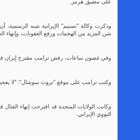
على مضيق هرمز.
وذكرت وكالة "تسنيم" الإيرانية شبه الرسمية، أن
شن المزيد من الهجمات ورفع العقوبات، وإنهاء الح
وفي غضون ساعات، رفض ترامب مقترح إيران في 
وكتب ترامب على موقع "تروث سوشال": "لا يعجبني 
وكانت الولايات المتحدة قد اقترحت إنهاء القتال قب
النووي الإيراني.