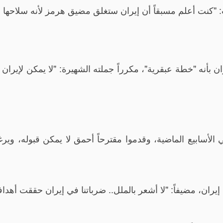
بأنه "خطة عبقرية"، مكرراً جملته الشهيرة: "لا يمكن لإيران
ي الأسابيع الماضية، وقدموا مقترحاً أحمق لا يمكن قبوله، وير
إيران، مضيفاً: "لا أشعر بالملل.. ضرباتنا في إيران حققت أهدافه