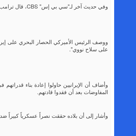
وفي حديث آخر لـ"سي بي إس" CBS، قال ترامب: "كنت أعلم مسبقاً أن إيران ستغلق مضيق هرمز لأنه سلاحها الوحيد".
ووصف الرئيس الأميركي الحصار البحري على إيران 
على سلاح نووي".
وأضاف أن الإيرانيين حاولوا إعادة بناء قدراتهم ف
المفاوضات بعد أن فقدوا قادتهم.
وأشار إلى أن بلاده حققت نصراً عسكرياً كبيراً ضد 