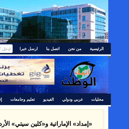
الرئيسية
من نحن
اتصل بنا
ارسل خبرا
محليات
عربي ودولي
الفيديو
تعليم وجامعات
إق