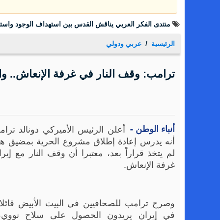
منتدى الفكر العربي يناقش القدس بين استهداف الوجود واست
الرئيسية
عربي ودولي
ترامب: وقف النار في غرفة الإنعاش.. و
أنباء الوطن -
أعلن الرئيس الأميركي دونالد ترامب
أنه يدرس إعادة إطلاق مشروع الحرية بمضيق هر
لم يتخذ قراراً بعد، معتبرا أن وقف النار مع إي
غرفة الإنعاش.
وصرح ترامب للصحافيين في البيت الأبيض قائلا: 
في إيران يريدون الحصول على سلاح نووي،