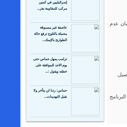
إسرائيليين في كمين
مركب للمقاومة بغز...
مان عدم
عاصفة غير مسبوقة
محملة بالثلوج ترفع حالة
الطوارئ بالإسك...
ترامب يمهل حماس حتى
يوم الاحد للموافقة على
خطته ويقول :...
صيل.
حماس: ردنا لن يتأخر ولا
البرنامج
نقبل التهديدات...