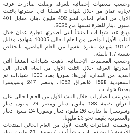
وحسب معطيات إحصائية للغرفة وصلت صادرات غرفة
تجارة عمان من خلال شهادات المنشأ التي أصدرتها بالثلث
الأول من العام الحالي لنحو 492 مليون دينار، مقابل 401
مليون دينار للفترة نفسها من 2025.
وبلغ عدد شهادات المنشأ التي أصدرتها تجارة عمان خلال
الثلث الأول الماضي من العام الحالي 10005 شهادة، مقابل
10174 شهادة للفترة نفسها من العام الماضي، بانخفاض
نسبته 1.7 بالمئة.
وحسب المعطيات الإحصائية، ذهبت شهادات المنشأ التي
أصدرتها الغرفة خلال الثلث الأول من العام الحالي الى
العديد من البلدان، أبرزها: سوريا بعدد 1903 شهادات ثم
السعودية 1598 فالعراق 1052، ومصر 247 وسويسرا
بعدد8 شهادات.
وتوزعت الصادرات خلال الثلث الأول من العام الحالي على
العراق بقيمة 188 مليون دينار ومصر 29 مليون دينار
وسويسرا ما يقارب 26 مليون دينار وسوريا 24 مليون دينار
والسعودية بقيمة نحو 23 مليونا.
وشملت الصادرات بالثلث الأول من العام الحالي المنتجات
الأجنبية ( البضائع ذات منشأ أجنبي) بقيمة 201 مليون دينار