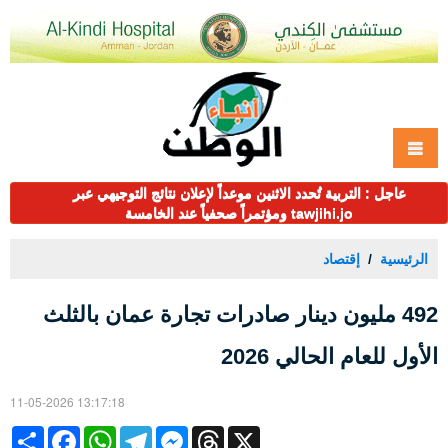
عاجل : التربية تُحدد الاثنين موعداً لإعلان نتائج التوجيهي عبر
tawjihi.jo ومؤتمراً صحفياً عند الخامسة
الرئيسية
إقتصاد
492 مليون دينار صادرات تجارة عمان بالثلث
الأول للعام الحالي 2026
11-05-2026 13:17:18
Share
Facebook
WhatsApp
Telegram
Messenger
Threads
X