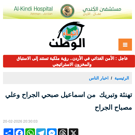
عاجل : الأمن الغذائي في الأردن.. رؤية ملكية تستند إلى الاستباق
والمخزون الاستراتيجي
الرئيسية
اخبار الناس
تهنئة وتبريك من اسماعيل صبحي الجراح وعلي
مصباح الجراح
20-02-2026 20:30:03
Share
Facebook
WhatsApp
Telegram
Messenger
Threads
X