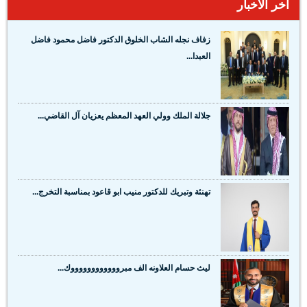
آخر الأخبار
زفاف نجله الشاب الخلوق الدكتور فاضل محمود فاضل
العبدا...
جلالة الملك وولي العهد المعظم يعزيان آل القاضي...
تهنئة وتبريك للدكتور منيب ابو قاعود بمناسبة التخرج...
ليث حسام العلاونه الف مبرووووووووووووك...