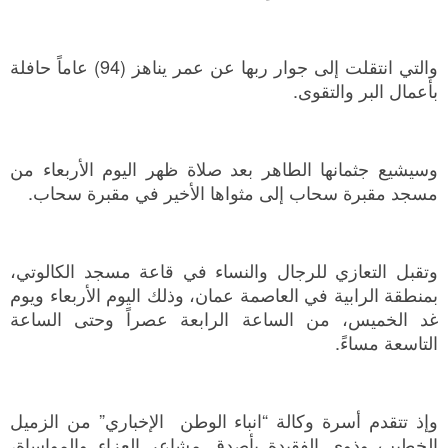
والتي انتقلت إلى جوار ربها عن عمر يناهز (94) عاماً حافلة
بأعمال البر والتقوى.
وسيشيع جثمانها الطاهر بعد صلاة ظهر اليوم الأربعاء من
مسجد مقبرة سحاب إلى مثواها الأخير في مقبرة سحاب.
وتقبل التعازي للرجال والنساء في قاعة مسجد الكالوتي،
بمنطقة الرابية في العاصمة عمان، وذلك اليوم الأربعاء ويوم
غد الخميس، من الساعة الرابعة عصراً وحتى الساعة
التاسعة مساءً.
وإذ تتقدم أسرة وكالة “انباء الوطن الإخباري” من الزميل
الخطيب وذوي الفقيدة بأصدق مشاعر العزاء والمواساة،