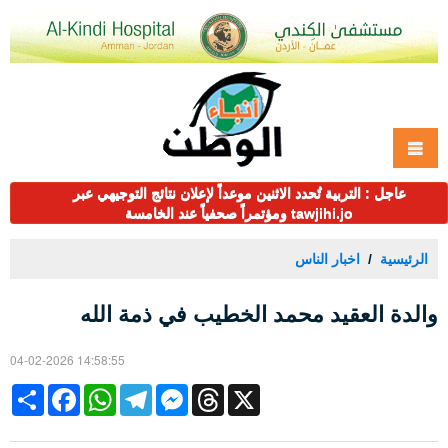
عاجل : التربية تُحدد الاثنين موعداً لإعلان نتائج التوجيهي عبر
tawjihi.jo ومؤتمراً صحفياً عند الخامسة
الرئيسية
اخبار الناس
والدة العقيد محمد الخطيب في ذمة الله
04-02-2026 14:58:55
Share
Facebook
WhatsApp
Telegram
Messenger
Threads
X