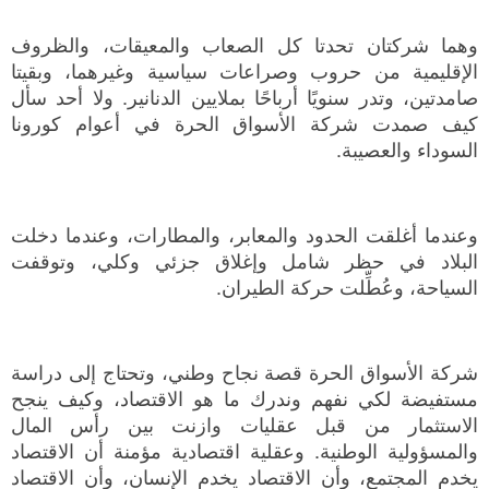
وهما شركتان تحدتا كل الصعاب والمعيقات، والظروف
الإقليمية من حروب وصراعات سياسية وغيرهما، وبقيتا
صامدتين، وتدر سنويًا أرباحًا بملايين الدنانير. ولا أحد سأل
كيف صمدت شركة الأسواق الحرة في أعوام كورونا
السوداء والعصيبة.
وعندما أغلقت الحدود والمعابر، والمطارات، وعندما دخلت
البلاد في حظر شامل وإغلاق جزئي وكلي، وتوقفت
السياحة، وعُطِّلت حركة الطيران.
شركة الأسواق الحرة قصة نجاح وطني، وتحتاج إلى دراسة
مستفيضة لكي نفهم وندرك ما هو الاقتصاد، وكيف ينجح
الاستثمار من قبل عقليات وازنت بين رأس المال
والمسؤولية الوطنية. وعقلية اقتصادية مؤمنة أن الاقتصاد
يخدم المجتمع، وأن الاقتصاد يخدم الإنسان، وأن الاقتصاد