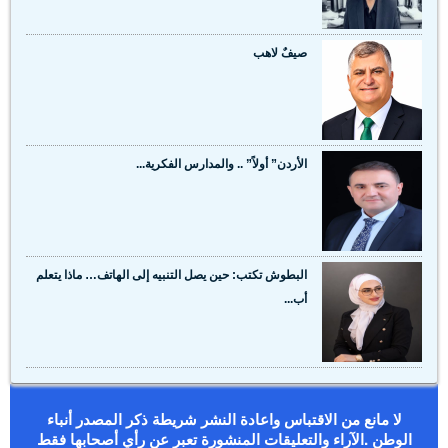
صيفٌ لاهب
الأردن” أولاً” .. والمدارس الفكرية...
البطوش تكتب: حين يصل التنبيه إلى الهاتف… ماذا يتعلم
أب...
لا مانع من الاقتباس واعادة النشر شريطة ذكر المصدر أنباء
الوطن .الآراء والتعليقات المنشورة تعبر عن رأي أصحابها فقط