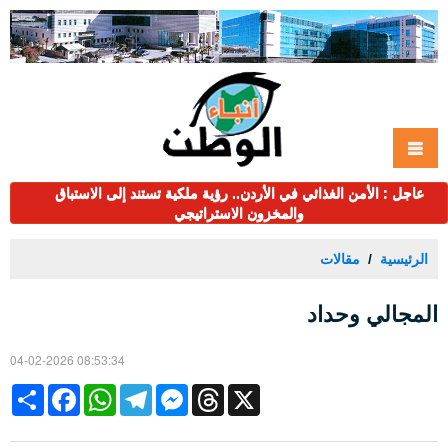
عاجل : الأمن الغذائي في الأردن.. رؤية ملكية تستند إلى الاستباق
والمخزون الاستراتيجي
الرئيسية
مقالات
المجالي وحداد
04-02-2026 08:53:34
Share
Facebook
WhatsApp
Telegram
Messenger
Threads
X