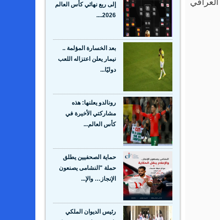
 فوزه على المنتخب العراقي
إلى ربع نهائي كأس العالم
2026....
بعد الخسارة المؤلمة ..
نيمار يعلن اعتزاله اللعب
دوليًا...
رونالدو يعلنها: هذه
مشاركتي الأخيرة في
كأس العالم...
حماية الصحفيين يطلق
حملة "النشامى يصنعون
الإنجاز… والإ...
رئيس الديوان الملكي