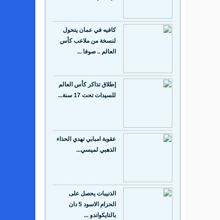
كافيه في عمان يتحول
لنسخة من ملاعب كأس
العالم .. صوفا ...
إطلاق تذاكر كأس العالم
للسيدات تحت 17 سنة...
عقوبة امبابي تهدي الحذاء
الذهبي لميسي...
الذنيبات يحصل على
الحزام الاسود 5 دان
بالتايكواندو ...