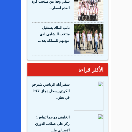
يلتقي وفدا من منتخب كرة
القدم لقصار...
نائب الملك يستقبل
منتخب النشامى لدى
عودتهم للمملكة بعد ...
الأكثر قراءة
سفير أيلة الرياضي شيرجو
الكردي يسجل إنجازا لافتا
في بطو...
الخليفي مهاجما تيباس:
ركز على عملك.. الدوري
الإسباني ما...