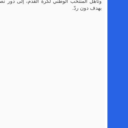
بهدف دون ردّ.