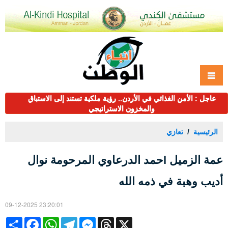
عاجل : الأمن الغذائي في الأردن.. رؤية ملكية تستند إلى الاستباق
والمخزون الاستراتيجي
الرئيسية
تعازي
عمة الزميل lحمد الدرعاوي المرحومة نوال
أديب وهبة في ذمه الله
09-12-2025 23:20:01
Share
Facebook
WhatsApp
Telegram
Messenger
Threads
X