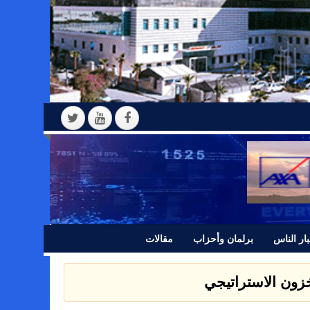
ار الناس
برلمان وأحزاب
مقالات
 بيانا للرأي العام