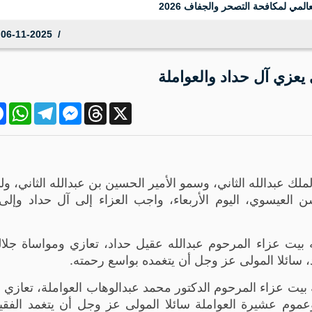
المي لمكافحة التصحر والجفاف 2026
06-11-2025 09:19:28
يعزي آل حداد والعواملة
ok
atsApp
Telegram
Messenger
Threads
X
-* مندوبا عن جلالة الملك عبدالله الثاني، وسمو الأمير الحسين بن عبدالله الثاني، 
لعيسوي، اليوم الأربعاء، واجب العزاء إلى آل حداد وإل
بيت عزاء المرحوم عبدالله عقيل حداد، تعازي ومواساة جلال
 سائلا المولى عز وجل أن يتغمده بواسع رحمته.
 بيت عزاء المرحوم الدكتور محمد عبدالوهاب العواملة، تعازي 
عموم عشيرة العواملة سائلا المولى عز وجل أن يتغمد الفقي