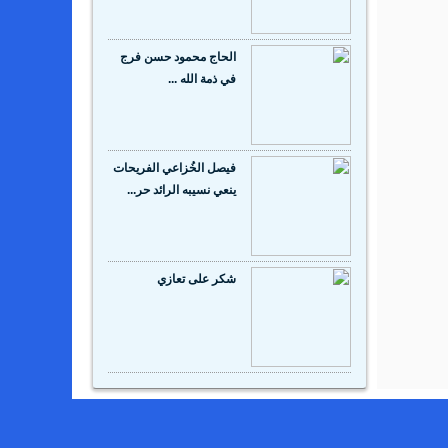
الحاج محمود حسن فرج
في ذمة الله ...
‬ينعي‭ ‬نسيبه‭ ‬الرائد‭ ‬حر...
شكر على تعازي