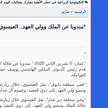
التكنولوجيا الزراعية في عمان الأهلية تشارك بفعاليات اليوم الع
الرئيسية
تعازي
*مندوبا عن الملك وولي العهد.. العيسوي 
*
*عمان- 5 تشرين الثاني 2025
قدم رئيس الديوان الملكي الهاشمي يوسف حسن ا
العواملة.
*ففي منطقة دابوق*، نقل العيسوي، خلال زيارته 
وسمو ولي العهد، إلى ذوي الفقيد، وعموم آل حداد،
*وفي منطقة دير غبار*، نقل العيسوي خلال زيارته
جلالة الملك وسمو ولي العهد، إلى ذوي الفقيد و