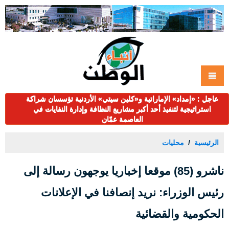
عاجل : «إمداد» الإماراتية و«كلين سيتي» الأردنية تؤسسان شراكة
استراتيجية لتنفيذ أحد أكبر مشاريع النظافة وإدارة النفايات في
العاصمة عمّان
الرئيسية
محليات
ناشرو (85) موقعا إخباريا يوجهون رسالة إلى
رئيس الوزراء: نريد إنصافنا في الإعلانات
الحكومية والقضائية