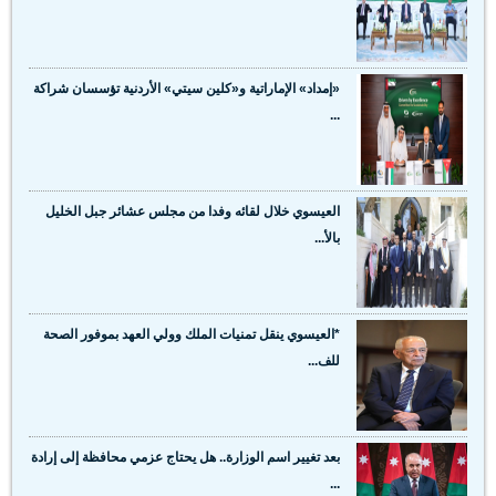
«إمداد» الإماراتية و«كلين سيتي» الأردنية تؤسسان شراكة
...
العيسوي خلال لقائه وفدا من مجلس عشائر جبل الخليل
بالأ...
*العيسوي ينقل تمنيات الملك وولي العهد بموفور الصحة
للف...
بعد تغيير اسم الوزارة.. هل يحتاج عزمي محافظة إلى إرادة
...