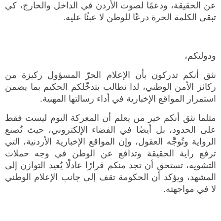
عن الحقيقة، ودعمًا لصوت الأردن في الداخل والخارج، كي
تبقى الكلمة الحرة درعًا للوطن لا عبئًا عليه.
ودولتكم،
نثق أنكم تدركون بأن الإعلام الحرّ المسؤول ركيزة من
ركائز الأمن الوطني، لذا نطالب بتدخّلكم الحكيم بما يضمن
استمرار المواقع الإخبارية في أداء رسالتها المهنية.
مثلما نثق أنكم خير من يعلم أن المعركة اليوم ليست فقط
على الحدود، بل أيضًا في الفضاء الإلكتروني، حيث تُصنع
الرواية وتُوجَّه العقول، وإن المواقع الإخبارية الأردنية، التي
ترفع راية الحقيقة وتدافع عن الوطن في وجه حملات
التشويه، تستحق أن تجد منكم قرارًا عادلًا يُعيد التوازن إلى
المشهد، ويؤكد أن الحكومة تقف إلى جانب الإعلام الوطني
لا في مواجهته.