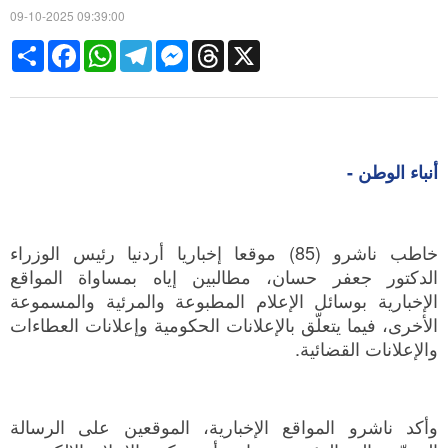
09-10-2025 09:39:00
Share
Facebook
WhatsApp
Telegram
Messenger
Threads
X
أنباء الوطن -
خاطب ناشرو (85) موقعا إخباريا أردنيا رئيس الوزراء
الدكتور جعفر حسان، مطالبين إياه بمساواة المواقع
الإخبارية بوسائل الإعلام المطبوعة والمرئية والمسموعة
الأخرى، فيما يتعلّق بالإعلانات الحكومية وإعلانات العطاءات
والإعلانات القضائية.
وأكد ناشرو المواقع الإخبارية، الموقعين على الرسالة