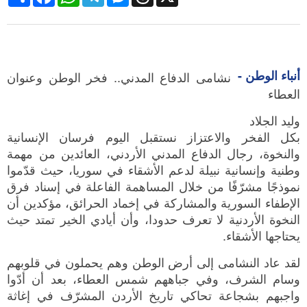
أنباء الوطن -
نشامى الدفاع المدني.. فخر الوطن وعنوان
العطاء
وليد الجلاد
بكل الفخر والاعتزاز نستقبل اليوم فرسان الإنسانية
والنخوة، رجال الدفاع المدني الأردني، العائدين من مهمة
وطنية وإنسانية نبيلة لدعم الأشقاء في سوريا، حيث قدّموا
نموذجًا مشرّفًا من خلال المساهمة الفاعلة في إسناد فرق
الإطفاء السورية والمشاركة في إخماد الحرائق، مؤكدين أن
النخوة الأردنية لا تعرف حدودا، وأن أيادي الخير تمتد حيث
يحتاجها الأشقاء.
لقد عاد النشامى إلى أرض الوطن وهم يحملون في قلوبهم
وسام الشرف، وفي جباههم شمس العطاء، بعد أن أدّوا
واجبهم بشجاعة تحاكي تاريخ الأردن المشرّف في إغاثة