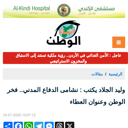
عاجل : الأمن الغذائي في الأردن.. رؤية ملكية تستند إلى الاستباق
والمخزون الاستراتيجي
الرئيسية
مقالات
وليد الجلاد يكتب : نشامى الدفاع المدني.. فخر
الوطن وعنوان العطاء
16-07-2025 10:07:12
Share
Facebook
WhatsApp
Telegram
Messenger
Threads
X