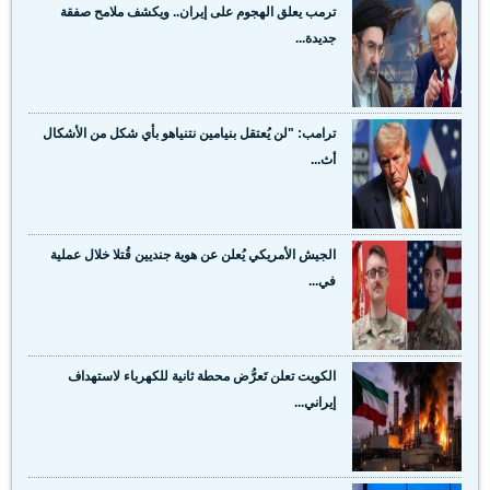
ترمب يعلق الهجوم على إيران.. ويكشف ملامح صفقة
جديدة...
ترامب: "لن يُعتقل بنيامين نتنياهو بأي شكل من الأشكال
أث...
الجيش الأمريكي يُعلن عن هوية جنديين قُتلا خلال عملية
في...
الكويت تعلن تَعرُّض محطة ثانية للكهرباء لاستهداف
إيراني...