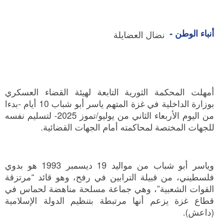
أنباء الوطن -
نضال العضايلة
أمهلت المحكمة الثورية التابعة لهيئة القضاء العسكري
بوزارة الداخلية في غزة المتهم ياسر أبو شباب 10 أيام -بدءا
من اليوم الأربعاء الثاني من يوليو/تموز 2025- لتسليم نفسه
للجهات المختصة لمحاكمته أمام الجهات القضائية.
وياسر أبو شباب من مواليد 19 ديسمبر 1993 هو بدوي
فلسطيني، من قبيلة الترابين في رفح، وهو قائد “مرتزقة
القوات الشعبية”، وهي جماعة مسلحة مناهضة لحماس في
قطاع غزة يزعم أنها مرتبطة بتنظيم الدولة الإسلامية
(داعش).