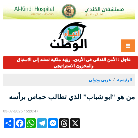
عاجل : الأمن الغذائي في الأردن.. رؤية ملكية تستند إلى الاستباق
والمخزون الاستراتيجي
الرئيسية
عربي ودولي
من هو “ابو شباب” الذي تطالب حماس برأسه
03-07-2025 15:26:47
Share
Facebook
WhatsApp
Telegram
Messenger
Threads
X