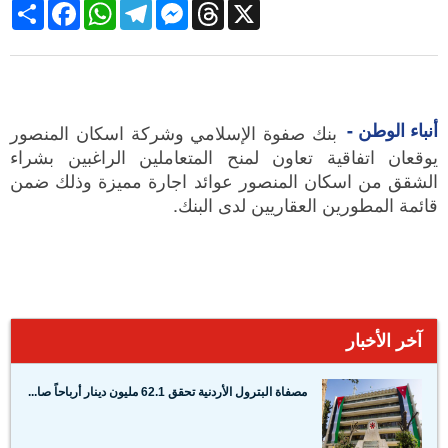
Share
Facebook
WhatsApp
Telegram
Messenger
Threads
X
أنباء الوطن -
بنك صفوة الإسلامي وشركة اسكان المنصور
يوقعان اتفاقية تعاون لمنح المتعاملين الراغبين بشراء
الشقق من اسكان المنصور عوائد اجارة مميزة وذلك ضمن
قائمة المطورين العقاريين لدى البنك.
آخر الأخبار
مصفاة البترول الأردنية تحقق 62.1 مليون دينار أرباحاً صا...