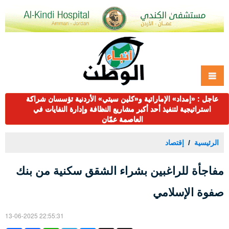
عاجل : «إمداد» الإماراتية و«كلين سيتي» الأردنية تؤسسان شراكة
استراتيجية لتنفيذ أحد أكبر مشاريع النظافة وإدارة النفايات في
العاصمة عمّان
الرئيسية
إقتصاد
مفاجأة للراغبين بشراء الشقق سكنية من بنك
صفوة الإسلامي
13-06-2025 22:55:31