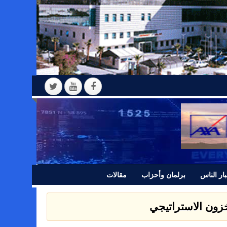
ار الناس
برلمان وأحزاب
مقالات
 بيانا للرأي العام