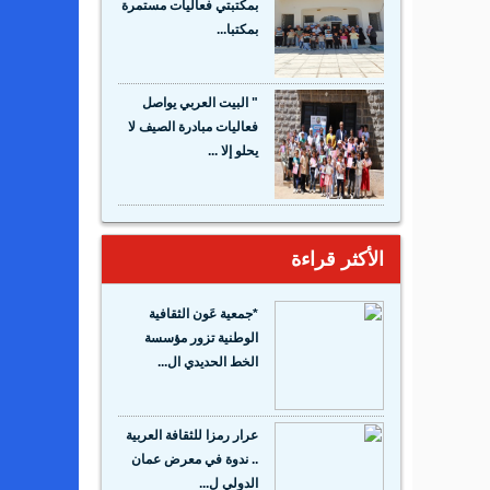
بمكتبتي فعاليات مستمرة
بمكتبا...
" البيت العربي يواصل
فعاليات مبادرة الصيف لا
يحلو إلا ...
الأكثر قراءة
*جمعية عَون الثقافية
الوطنية تزور مؤسسة
الخط الحديدي ال...
عرار رمزا للثقافة العربية
.. ندوة في معرض عمان
الدولي ل...