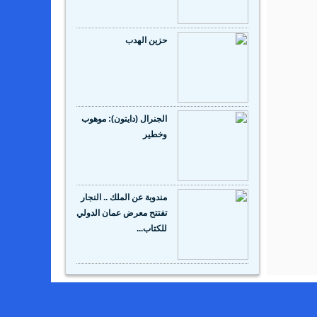
حزين الهدب
الجنرال (دايتون): موهوب
وخطير
مندوبة عن الملك .. النجار
تفتتح معرض عمان الدولي
للكتاب...