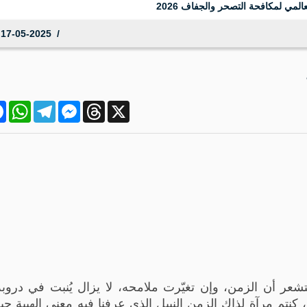
المي لمكافحة التصحر والجفاف 2026
17-05-2025 20:29:00
ok
atsApp
Telegram
Messenger
Threads
X
شعر أن الزمن، وإن تغيّرت ملامحه، لا يزال يُنبت في دروب
كنتم مرآة لذاك الزمن النبيل الذي عرفنا فيه معنى الهيبة حي