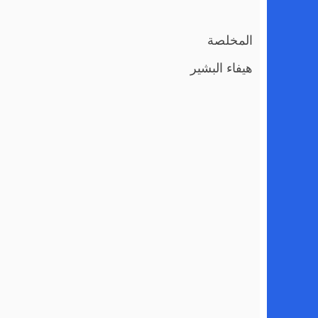
المخلصة
هيفاء البشير