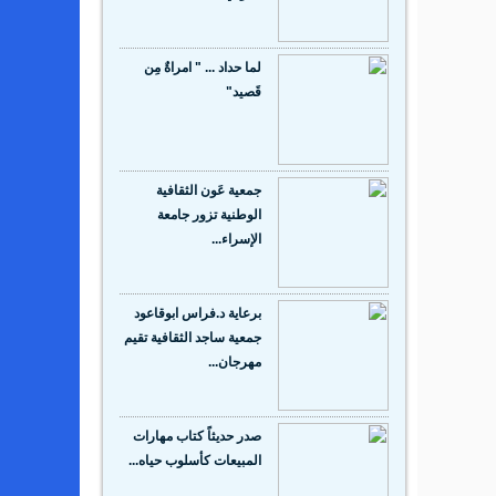
لما حداد ... " امراةٌ مِن
قَصيد"
جمعية عَون الثقافية
الوطنية تزور جامعة
الإسراء...
برعاية د.فراس ابوقاعود
جمعية ساجد الثقافية تقيم
مهرجان...
صدر حديثاً كتاب مهارات
المبيعات كأسلوب حياه...