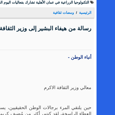
التكنولوجيا الزراعية في عمان الأهلية تشارك بفعاليات اليوم الع
الرئيسية
ومضات ثقافية
رسالة من هيفاء البشير إلى وزير الثقافة
أنباء الوطن -
معالي وزير الثقافة الاكرم
حين يلتقي المرء برجالات الوطن الحقيقيين، يست
العطاء الراسخة، لقد كنتم، أكثر من مُضيف كريم، 