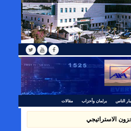
ار الناس
برلمان وأحزاب
مقالات
 بيانا للرأي العام