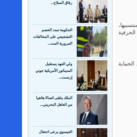
رفاق السلاح...
تسبيها،
الحرفية
الحكومة تمدد الخصم
التشجيعي على المخالفات
المرورية المت...
 الحماية
ولي العهد يستقبل
السيناتور الأمريكية جوني
إرنست...
الملك يتلقى اتصالا هاتفيا
من العاهل البحريني...
العيسوي يرعى احتفال