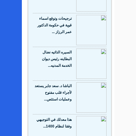
ترجيحات وتوقع اسماء
قوية في حكومة الدكتور
عمر الرزاز ...
السيره الذاتيه نضال
البطاينه رئيس ديوان
الخدمة المدنيه...
الباشا د. سعد جابر يستعد
لأجراء قلب مفتوح
وعمليات استئص...
هذا معدلك في التوجيهي
وفقا لنظام 1400...