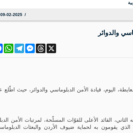
ية
09-02-2025 18:08:07
ماسي والدوائر
ok
atsApp
Telegram
Messenger
Threads
X
المعايطة، اليوم، قيادة الأمن الدبلوماسي والدوائر، حيث اطّلع
 الثاني، القائد الأعلى للقوّات المسلّحة، لمرتبات الأمن الدب
 الذي يقومون به لحماية ضيوف الأردن والبعثات الدبلوماس