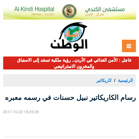
عاجل : الأمن الغذائي في الأردن.. رؤية ملكية تستند إلى الاستباق
والمخزون الاستراتيجي
الرئيسية
كاريكاتير
رسام الكاريكاتير نبيل حسنات في رسمه معبره
2017-10-22 18:23:29